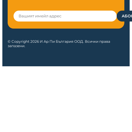
© Copyright 2026 И Ар Пи България ООД. Всички права
запазени.