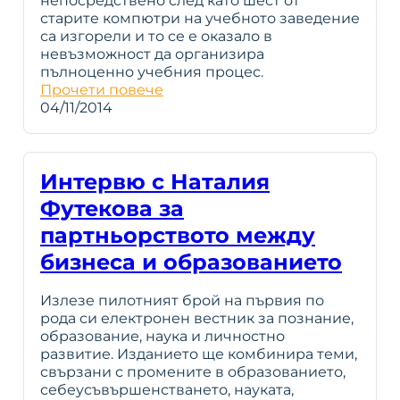
непосредствено след като шест от
старите компютри на учебното заведение
са изгорели и то се е оказало в
невъзможност да организира
пълноценно учебния процес.
Прочети повече
04/11/2014
Интервю с Наталия
Футекова за
партньорството между
бизнеса и образованието
Излезе пилотният брой на първия по
рода си електронен вестник за познание,
образование, наука и личностно
развитие. Изданието ще комбинира теми,
свързани с промените в образованието,
себеусъвършенстването, науката,