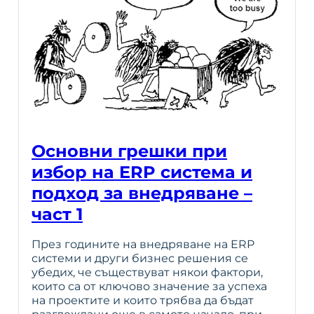
Основни грешки при
избор на ERP система и
подход за внедряване –
част 1
През годините на внедряване на ERP
системи и други бизнес решения се
убедих, че съществуват някои фактори,
които са от ключово значение за успеха
на проектите и които трябва да бъдат