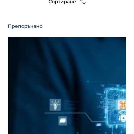
Сортиране
Препоръчано