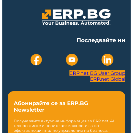
Последвайте ни
ERP.net BG User Group
ERP.net Global
Абонирайте се за ERP.BG
Newsletter
Получавайте актуална информация за ERP.net, AI
технологиите и новите възможности за по-
ефективно дигитално управление на бизнеса.