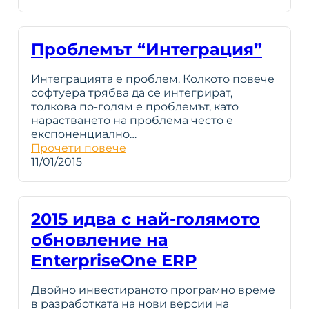
Проблемът “Интеграция”
Интеграцията е проблем. Колкото повече
софтуера трябва да се интегрират,
толкова по-голям е проблемът, като
нарастването на проблема често е
експоненциално…
Прочети повече
11/01/2015
2015 идва с най-голямото
обновление на
EnterpriseOne ERP
Двойно инвестираното програмно време
в разработката на нови версии на