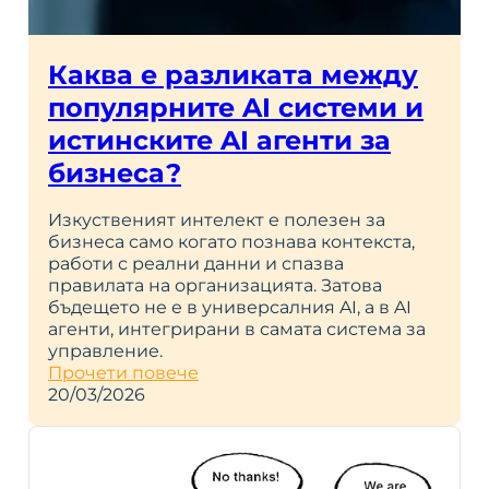
Каква е разликата между
популярните AI системи и
истинските AI агенти за
бизнеса?
Изкуственият интелект е полезен за
бизнеса само когато познава контекста,
работи с реални данни и спазва
правилата на организацията. Затова
бъдещето не е в универсалния AI, а в AI
агенти, интегрирани в самата система за
управление.
Прочети повече
20/03/2026