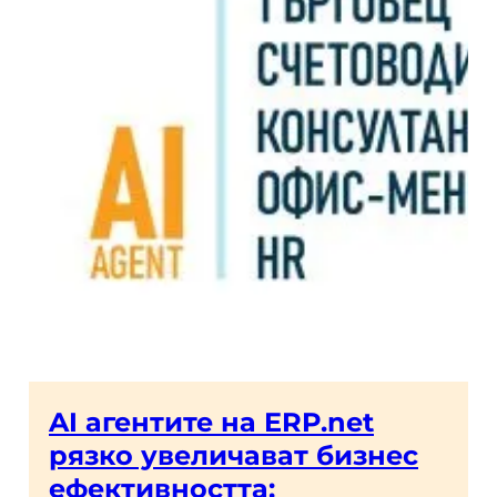
AI агентите на ERP.net
рязко увеличават бизнес
ефективността: