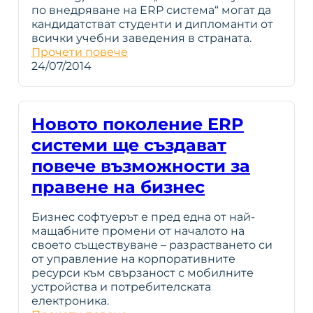
по внедряване на ERP система“ могат да
кандидатстват студенти и дипломанти от
всички учебни заведения в страната.
Прочети повече
24/07/2014
Новото поколение ERP
системи ще създават
повече възможности за
правене на бизнес
Бизнес софтуерът е пред една от най-
мащабните промени от началото на
своето съществуване – разрастването си
от управление на корпоративните
ресурси към свързаност с мобилните
устройства и потребителската
електроника.