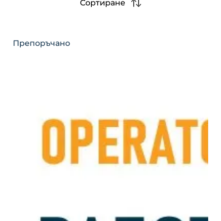
Сортиране
Препоръчано