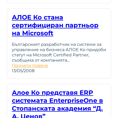
АЛОЕ Ко стана
сертифициран партньор
на Microsoft
Българският разработчик на системи за
управление на бизнеса АЛОЕ Ко придоби
статут на Microsoft Certified Partner,
съобщиха от компанията…
Прочети повече
13/05/2008
Алое Ко представя ERP
системата EnterpriseOne в
Стопанската академия “Д.
А. Ценов”