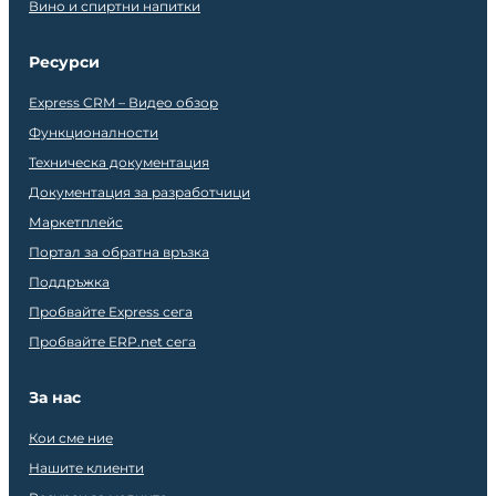
Вино и спиртни напитки
Ресурси
Express CRM – Видео обзор
Функционалности
Техническа документация
Документация за разработчици
Маркетплейс
Портал за обратна връзка
Поддръжка
Пробвайте Express сега
Пробвайте ERP.net сега
За нас
Кои сме ние
Нашите клиенти