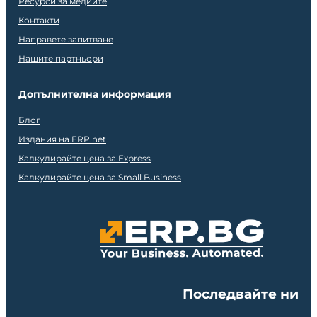
Ресурси за медиите
Контакти
Направете запитване
Нашите партньори
Допълнителна информация
Блог
Издания на ERP.net
Калкулирайте цена за Express
Калкулирайте цена за Small Business
Последвайте ни