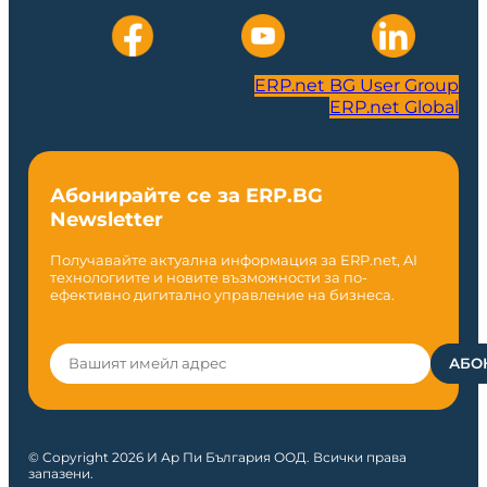
ERP.net BG User Group
ERP.net Global
Абонирайте се за ERP.BG
Newsletter
Получавайте актуална информация за ERP.net, AI
технологиите и новите възможности за по-
ефективно дигитално управление на бизнеса.
© Copyright 2026 И Ар Пи България ООД. Всички права
запазени.