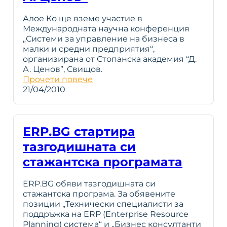
Алое Ко ще вземе участие в
Международната научна конференция
„Системи за управление на бизнеса в
малки и средни предприятия“,
организирана от Стопанска академия “Д.
А. Ценов”, Свищов.
Прочети повече
21/04/2010
ERP.BG стартира
тазгодишната си
стажантска програмата
ERP.BG обяви тазгодишната си
стажантска програма. За обявените
позиции „Технически специалисти за
поддръжка на ERP (Enterprise Resource
Planning) система“ и „Бизнес консултанти