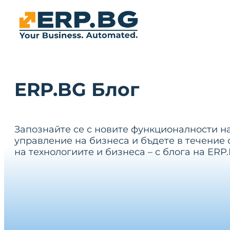
ERP.BG Блог
Запознайте се с новите функционалности н
управление на бизнеса и бъдете в течение 
на технологиите и бизнеса – с блога на ERP