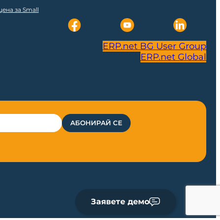
ена за Small
ERP.net BG User Group
ERP.net Global
Заявете демо