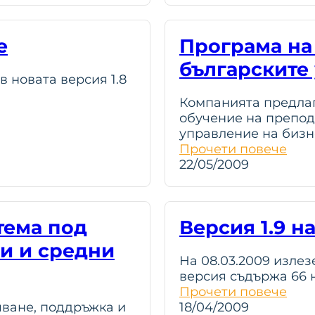
e
Програма на 
българските
 новата версия 1.8
Компанията предлаг
обучение на препод
управление на биз
Прочети повече
22/05/2009
тема под
Версия 1.9 н
лки и средни
На 08.03.2009 излезе
версия съдържа 66 н
Прочети повече
ване, поддръжка и
18/04/2009