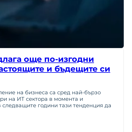
длага още по-изгодни
настоящите и бъдещите си
ление на бизнеса са сред най-бързо
ри на ИТ сектора в момента и
з следващите години тази тенденция да