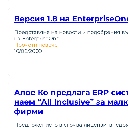
Версия 1.8 на EnterpriseOn
Представяне на новости и подобрения във
на EnterpriseOne…
Прочети повече
16/06/2009
Алое Ко предлага ERP сис
наем “All Inclusive” за ма
фирми
Предложението включва лицензи, внедря