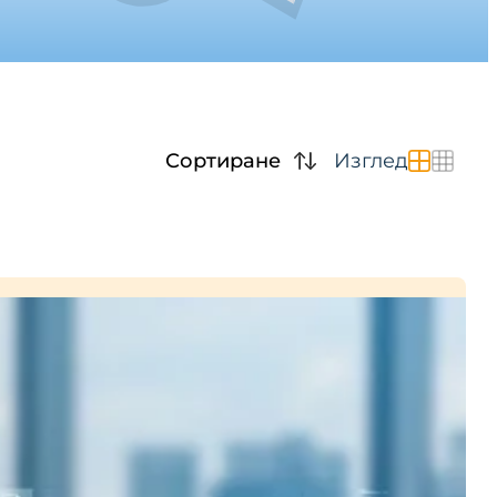
Сортиране
Изглед