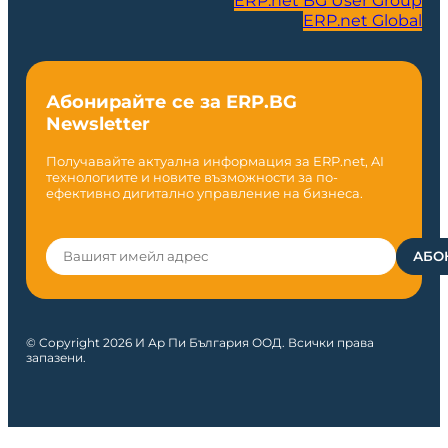
ERP.net BG User Group
ERP.net Global
Абонирайте се за ERP.BG
Newsletter
Получавайте актуална информация за ERP.net, AI
технологиите и новите възможности за по-
ефективно дигитално управление на бизнеса.
© Copyright 2026 И Ар Пи България ООД. Всички права
запазени.