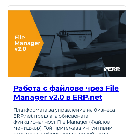
Работа с файлове чрез File
Manager v2.0 в ERP.net
Платформата за управление на бизнеса
ERP.net предлага обновената
функционалност File Manager (Файлов
мениджър). Той притежава интуитивни
структура и оформление, подобни на