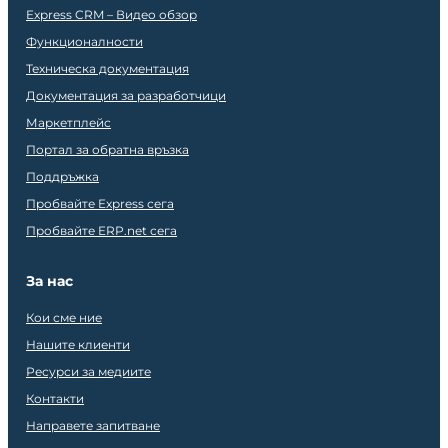
Express CRM – Видео обзор
Функционалности
Техническа документация
Документация за разработчици
Маркетплейс
Портал за обратна връзка
Поддръжка
Пробвайте Express сега
Пробвайте ERP.net сега
За нас
Кои сме ние
Нашите клиенти
Ресурси за медиите
Контакти
Направете запитване