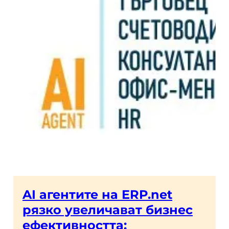
AI агентите на ERP.net
рязко увеличават бизнес
ефективността: