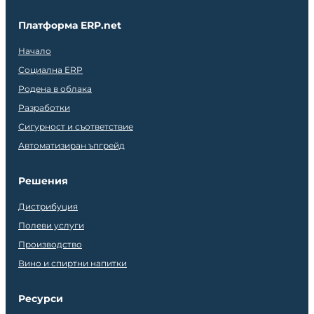
Платформа ERP.net
Начало
Социална ERP
Родена в облака
Разработки
Сигурност и съответствие
Автоматизиран ъпгрейд
Решения
Дистрибуция
Полеви услуги
Производство
Вино и спиртни напитки
Ресурси