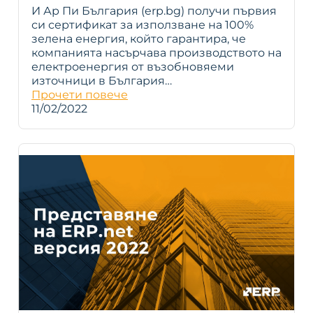
И Ар Пи България (erp.bg) получи първия
си сертификат за използване на 100%
зелена енергия, който гарантира, че
компанията насърчава производството на
електроенергия от възобновяеми
източници в България…
Прочети повече
11/02/2022