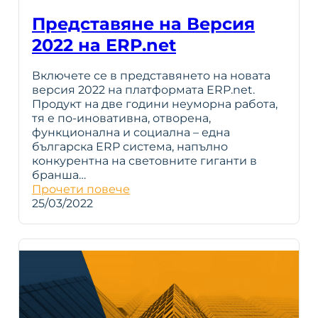
Представяне на Версия
2022 на ERP.net
Включете се в представянето на новата
версия 2022 на платформата ERP.net.
Продукт на две години неуморна работа,
тя е по-иновативна, отворена,
функционална и социална – една
българска ERP система, напълно
конкурентна на световните гиганти в
бранша…
Прочети повече
25/03/2022