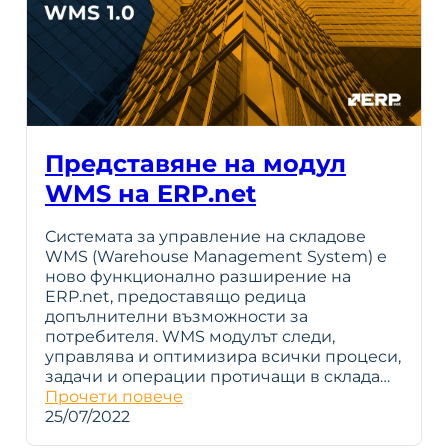
Представяне на модул
WMS на ERP.net
Системата за управление на складове
WMS (Warehouse Management System) е
ново функционално разширение на
ERP.net, предоставящо редица
допълнителни възможности за
потребителя. WMS модулът следи,
управлява и оптимизира всички процеси,
задачи и операции протичащи в склада…
Прочети повече
25/07/2022