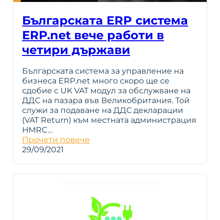
Българската ERP система
ERP.net вече работи в
четири държави
Българската система за управление на
бизнеса ERP.net много скоро ще се
сдобие с UK VAT модул за обслужване на
ДДС на пазара във Великобритания. Той
служи за подаване на ДДС декларации
(VAT Return) към местната администрация
HMRC…
Прочети повече
29/09/2021