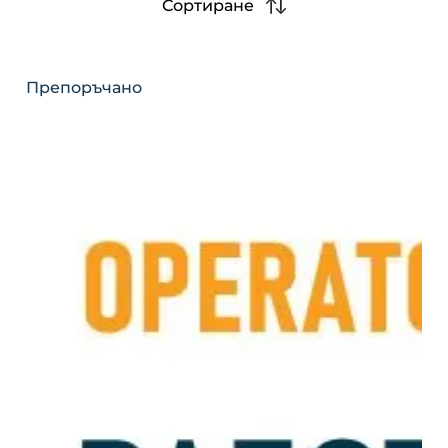
Сортиране
Препоръчано