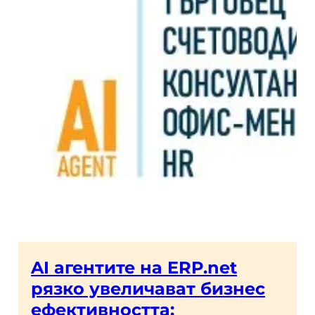
AI агентите на ERP.net
рязко увеличават бизнес
ефективността: