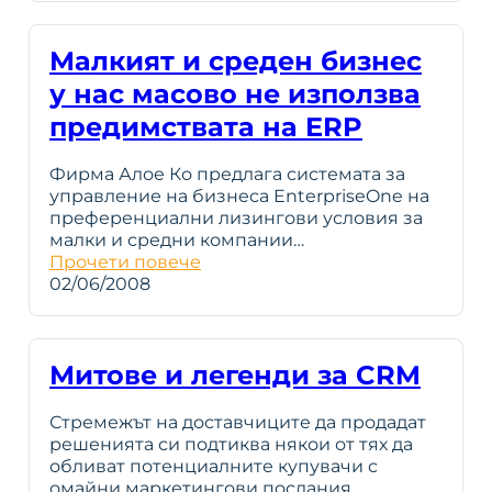
Малкият и среден бизнес
у нас масово не използва
предимствата на ERP
Фирма Алое Ко предлага системата за
управление на бизнеса EnterpriseOne на
преференциални лизингови условия за
малки и средни компании…
Прочети повече
02/06/2008
Митове и легенди за CRM
Стремежът на доставчиците да продадат
решенията си подтиква някои от тях да
обливат потенциалните купувачи с
омайни маркетингови послания…