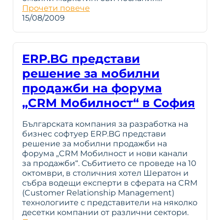
Прочети повече
15/08/2009
ERP.BG представи
решение за мобилни
продажби на форума
„CRM Мобилност“ в София
Българската компания за разработка на
бизнес софтуер ERP.BG представи
решение за мобилни продажби на
форума „CRM Мобилност и нови канали
за продажби“. Събитието се проведе на 10
октомври, в столичния хотел Шератон и
събра водещи експерти в сферата на CRM
(Customer Relationship Management)
технологиите с представители на няколко
десетки компании от различни сектори.