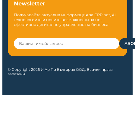
Newsletter
Получавайте актуална информация за ERP.net, AI
технологиите и новите възможности за по-
ефективно дигитално управление на бизнеса.
© Copyright 2026 И Ар Пи България ООД. Всички права
запазени.