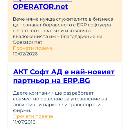
OPERATOR.net
Вече няма нужда служителите в бизнеса
да познават боравенето с ERP софтуера –
сега то познава тях и изпълнява
възложенията им – благодарение на
Operator.net
Прочети повече
10/02/2026
АКТ Софт АД е най-новият
партньор на ERP.BG
Двете компании ще разработват
съвместно решение за управление на
логистични паркове и транспортни
фирми.
Прочети повече
11/07/2016