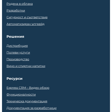
Родена в облака
Разработки
Сигурност и съответствие
Автоматизиран ъпгрейд
Решения
Дистрибуция
Полеви услуги
Производство
Вино и спиртни напитки
Ресурси
Express CRM – Видео обзор
Функционалности
Техническа документация
Документация за разработчици