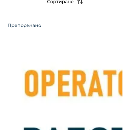
Сортиране
Препоръчано