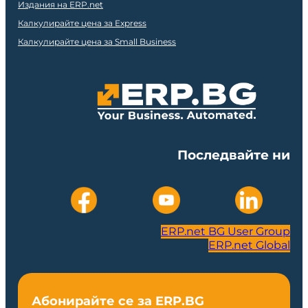
Издания на ERP.net
Калкулирайте цена за Express
Калкулирайте цена за Small Business
Последвайте ни
ERP.net BG User Group
ERP.net Global
Абонирайте се за ERP.BG