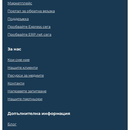
Маркетплейс
Портал за обратна връзка
Поддръжка
Пробвайте Express сега
Пробвайте ERP.net сега
За нас
Кои сме ние
Нашите клиенти
Ресурси за медиите
Контакти
Направете запитване
Нашите партньори
Допълнителна информация
Блог