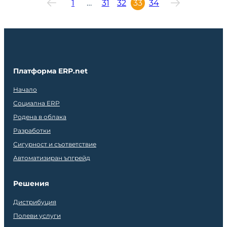
1
…
31
32
33
34
Платформа ERP.net
Начало
Социална ERP
Родена в облака
Разработки
Сигурност и съответствие
Автоматизиран ъпгрейд
Решения
Дистрибуция
Полеви услуги