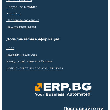
Нашите клиенти
Ресурси за медиите
Контакти
Направете запитване
Нашите партньори
Допълнителна информация
Блог
Издания на ERP.net
Калкулирайте цена за Express
Калкулирайте цена за Small Business
Последвайте ни