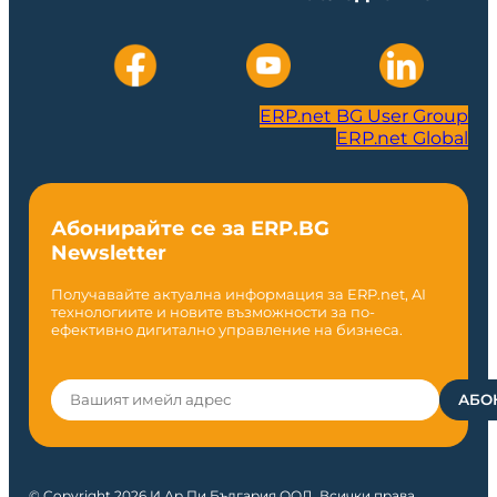
ERP.net BG User Group
ERP.net Global
Абонирайте се за ERP.BG
Newsletter
Получавайте актуална информация за ERP.net, AI
технологиите и новите възможности за по-
ефективно дигитално управление на бизнеса.
© Copyright 2026 И Ар Пи България ООД. Всички права