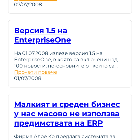
07/07/2008
Версия 1.5 на
EnterpriseOne
На 01.07.2008 излезе версия 1.5 на
EnterpriseOne, в която са включени над
100 новости, по-основните от които са…
Прочети повече
01/07/2008
Малкият и среден бизнес
у нас масово не използва
предимствата на ERP
Фирма Алое Ко предлага системата за