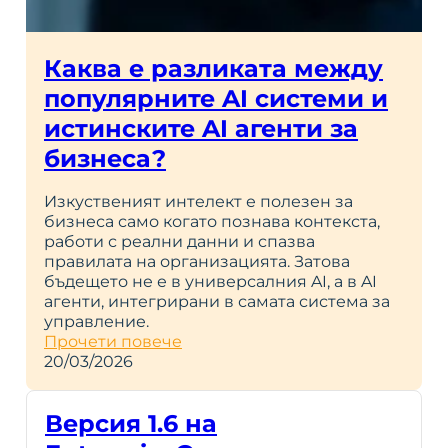
Каква е разликата между
популярните AI системи и
истинските AI агенти за
бизнеса?
Изкуственият интелект е полезен за
бизнеса само когато познава контекста,
работи с реални данни и спазва
правилата на организацията. Затова
бъдещето не е в универсалния AI, а в AI
агенти, интегрирани в самата система за
управление.
Прочети повече
20/03/2026
Версия 1.6 на