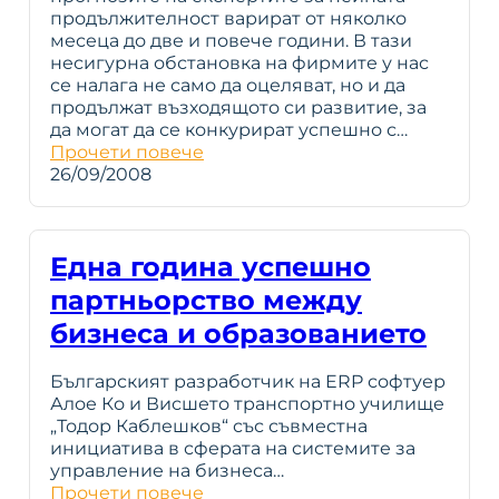
продължителност варират от няколко
месеца до две и повече години. В тази
несигурна обстановка на фирмите у нас
се налага не само да оцеляват, но и да
продължат възходящото си развитие, за
да могат да се конкурират успешно с…
Прочети повече
26/09/2008
Една година успешно
партньорство между
бизнеса и образованието
Българският разработчик на ERP софтуер
Алое Ко и Висшето транспортно училище
„Тодор Каблешков“ със съвместна
инициатива в сферата на системите за
управление на бизнеса…
Прочети повече