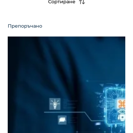
Сортиране
Препоръчано