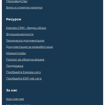
Производство
Вино и спиртни напитки
Ресурси
Express CRM – Видео обзор
Функционалности
Техническа документация
Документация за разработчици
Маркетплейс
Портал за обратна връзка
Поддръжка
Пробвайте Express сега
Пробвайте ERP.net сега
За нас
Кои сме ние