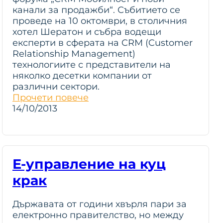
канали за продажби“. Събитието се
проведе на 10 октомври, в столичния
хотел Шератон и събра водещи
експерти в сферата на CRM (Customer
Relationship Management)
технологиите с представители на
няколко десетки компании от
различни сектори.
Прочети повече
14/10/2013
Е-управление на куц
крак
Държавата от години хвърля пари за
електронно правителство, но между