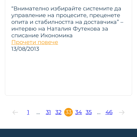
“Внимателно избирайте системите да
управление на процесите, преценете
опита и стабилността на доставчика” –
интервю на Наталия Футекова за
списание Икономика
Прочети повече
13/08/2013
1
…
31
32
33
34
35
…
46