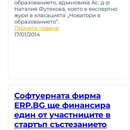
образованието, вдъхновиха Ас. д-р
Наталия Футекова, която е експертно
жури в класацията „Новатори в
образованието”.
Прочети повече
17/01/2014
Софтуерната фирма
ERP.BG ще финансира
един от участниците в
стартъп състезанието