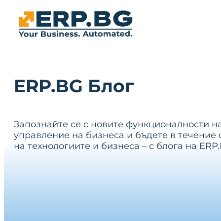
ERP.BG Блог
Запознайте се с новите функционалности н
управление на бизнеса и бъдете в течение 
на технологиите и бизнеса – с блога на ERP