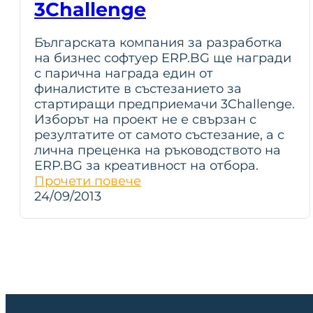
3Challenge
Българската компания за разработка
на бизнес софтуер ERP.BG ще награди
с парична награда един от
финалистите в състезанието за
стартиращи предприемачи 3Challenge.
Изборът на проект не е свързан с
резултатите от самото състезание, а с
лична преценка на ръководството на
ERP.BG за креативност на отбора.
Прочети повече
24/09/2013