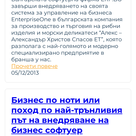
завърши внедряването на своята
система за управление на бизнеса
EnterpriseOne в българската компания
за производство и търговия на рибни
изделия и морски деликатеси “Алекс –
Александър Христов Спасов ЕТ”, която
разполага с най-голямото и модерно
специализирано предприятие в
бранша у нас.
Прочети повече
05/12/2013
Бизнес по ноти или
поход по най-трънливия
път на внедряване на
бизнес софтуер