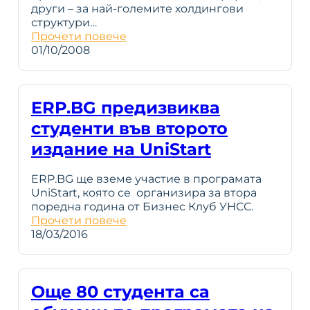
други – за най-големите холдингови
структури…
Прочети повече
01/10/2008
ERP.BG предизвиква
студенти във второто
издание на UniStart
ERP.BG ще вземе участие в програмата
UniStart, която се организира за втора
поредна година от Бизнес Клуб УНСС.
Прочети повече
18/03/2016
Още 80 студента са