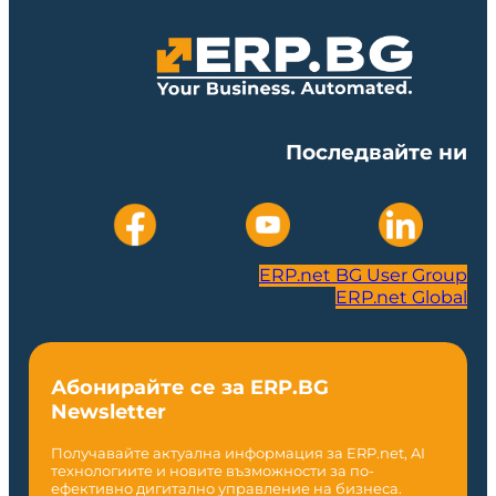
Последвайте ни
ERP.net BG User Group
ERP.net Global
Абонирайте се за ERP.BG
Newsletter
Получавайте актуална информация за ERP.net, AI
технологиите и новите възможности за по-
ефективно дигитално управление на бизнеса.