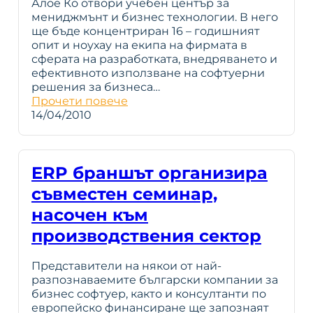
Алое Ко отвори учебен център за
мениджмънт и бизнес технологии. В него
ще бъде концентриран 16 – годишният
опит и ноухау на екипа на фирмата в
сферата на разработката, внедряването и
ефективното използване на софтуерни
решения за бизнеса…
Прочети повече
14/04/2010
ERP браншът организира
съвместен семинар,
насочен към
производствения сектор
Представители на някои от най-
разпознаваемите български компании за
бизнес софтуер, както и консултанти по
европейско финансиране ще запознаят