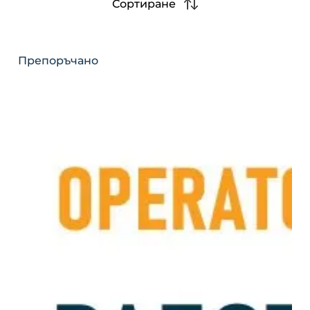
Сортиране
Препоръчано