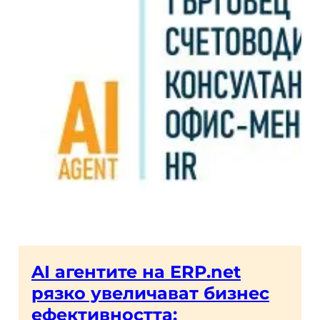
AI агентите на ERP.net
рязко увеличават бизнес
ефективността: