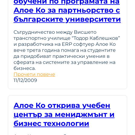
обучени по програмата на
Алое Ко за партньорство с
българските университети
Сътрудничество между Висшето
транспортно училище “Тодор Каблешков”
и разработчика на ERP софтуер Алое Ко
вече трета година помага на студентите
да придобиват практически умения в
сферата на системите за управление на
бизнеса.
Прочети повече
11/12/2009
Алое Ко открива учебен
център за мениджмънт и
бизнес технологии