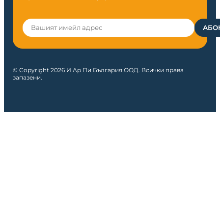
© Copyright 2026 И Ар Пи България ООД. Всички права
запазени.