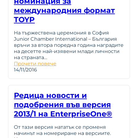
номинация за
международния формат
TOYP
На тържествена церемония в София
Junior Chamber International – България
връчи за втора поредна година наградите
на десетте най-изявени млади личности
на страната…
Прочети повече
14/11/2016
Редица новости и
подобрения във версия
2013/1 на EnterpriseOne®
От тази версия нататък се променя
начинът на номериране на версиите.