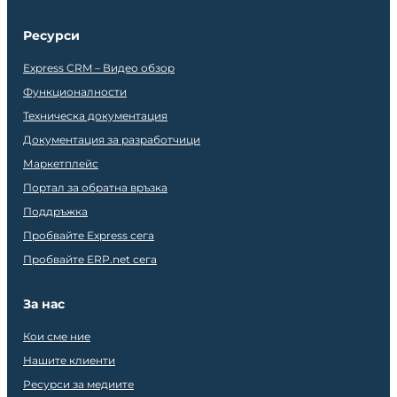
Ресурси
Express CRM – Видео обзор
Функционалности
Техническа документация
Документация за разработчици
Маркетплейс
Портал за обратна връзка
Поддръжка
Пробвайте Express сега
Пробвайте ERP.net сега
За нас
Кои сме ние
Нашите клиенти
Ресурси за медиите