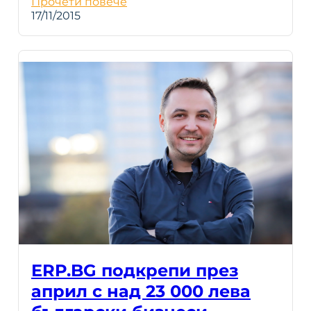
Прочети повече
17/11/2015
ERP.BG подкрепи през
април с над 23 000 лева