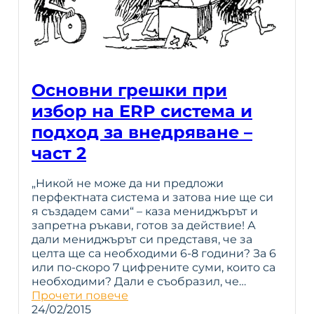
Основни грешки при
избор на ERP система и
подход за внедряване –
част 2
„Никой не може да ни предложи
перфектната система и затова ние ще си
я създадем сами“ – каза мениджърът и
запретна ръкави, готов за действие! А
дали мениджърът си представя, че за
целта ще са необходими 6-8 години? За 6
или по-скоро 7 цифрените суми, които са
необходими? Дали е съобразил, че…
Прочети повече
24/02/2015