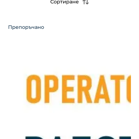
Сортиране
Препоръчано