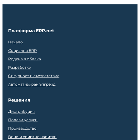
Платформа ERP.net
Начало
Социална ERP
Родена в облака
Разработки
Сигурност и съответствие
Автоматизиран ъпгрейд
Решения
Дистрибуция
Полеви услуги
Производство
Вино и спиртни напитки