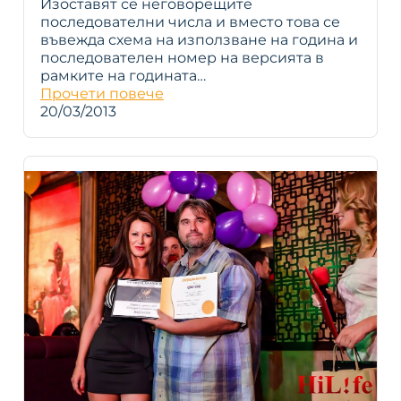
Изоставят се неговорeщите
последователни числа и вместо това се
въвежда схема на използване на година и
последователен номер на версията в
рамките на годината…
Прочети повече
20/03/2013