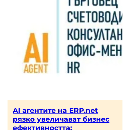
AI агентите на ERP.net
рязко увеличават бизнес
ефективността: