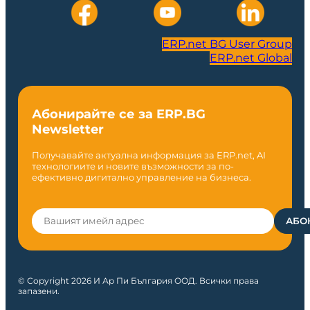
ERP.net BG User Group
ERP.net Global
Абонирайте се за ERP.BG
Newsletter
Получавайте актуална информация за ERP.net, AI
технологиите и новите възможности за по-
ефективно дигитално управление на бизнеса.
© Copyright 2026 И Ар Пи България ООД. Всички права
запазени.