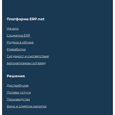
Платформа ERP.net
Начало
Социална ERP
Родена в облака
Разработки
Сигурност и съответствие
Автоматизиран ъпгрейд
Решения
Дистрибуция
Полеви услуги
Производство
Вино и спиртни напитки