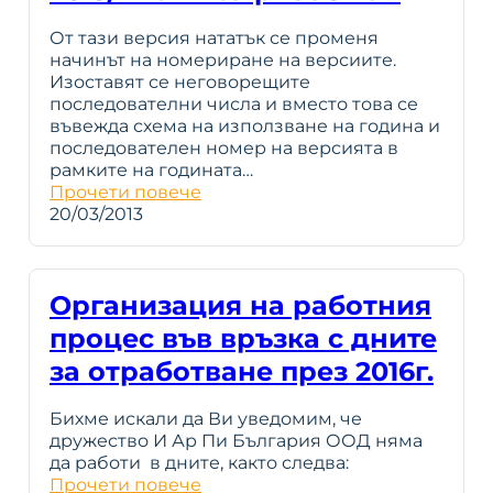
От тази версия нататък се променя
начинът на номериране на версиите.
Изоставят се неговорeщите
последователни числа и вместо това се
въвежда схема на използване на година и
последователен номер на версията в
рамките на годината…
Прочети повече
20/03/2013
Организация на работния
процес във връзка с дните
за отработване през 2016г.
Бихме искали да Ви уведомим, че
дружество И Ар Пи България ООД няма
да работи в дните, както следва:
Прочети повече