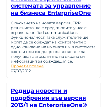
системата за управление
на бизнеса EnterpriseOne
С пускането на новата версия, ERP
решението ще е сред първите у нас с
вградена unified communications
функционалност. Така служителите ще
могат да се обаждат на контрагенти с
едно кликване на имената им в системата,
както и при входящо позвъняване да
получават автоматично на екрана си
информация за обаждащия се.
Прочети повече
07/03/2012
Редица новости и
подобрения във версия
2013/1 на EnterpriseOne®