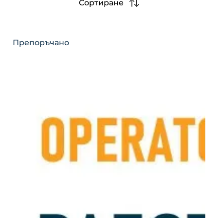
Сортиране
Препоръчано