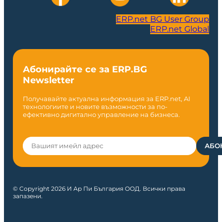
ERP.net BG User Group
ERP.net Global
Абонирайте се за ERP.BG
Newsletter
Получавайте актуална информация за ERP.net, AI
технологиите и новите възможности за по-
ефективно дигитално управление на бизнеса.
© Copyright 2026 И Ар Пи България ООД. Всички права
запазени.