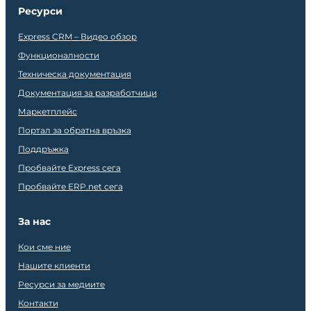
Ресурси
Express CRM – Видео обзор
Функционалности
Техническа документация
Документация за разработчици
Маркетплейс
Портал за обратна връзка
Поддръжка
Пробвайте Express сега
Пробвайте ERP.net сега
За нас
Кои сме ние
Нашите клиенти
Ресурси за медиите
Контакти