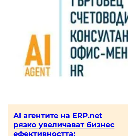
AI агентите на ERP.net
рязко увеличават бизнес
ефективността: