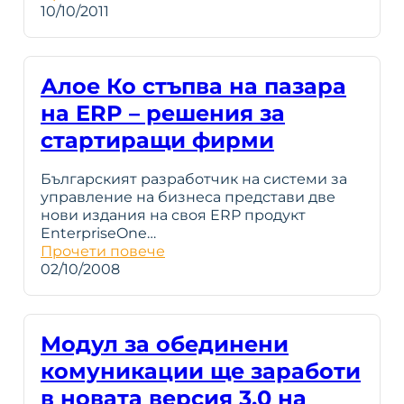
10/10/2011
Алое Ко стъпва на пазара
на ERP – решения за
стартиращи фирми
Българският разработчик на системи за
управление на бизнеса представи две
нови издания на своя ERP продукт
EnterpriseOne…
Прочети повече
02/10/2008
Модул за обединени
комуникации ще заработи
в новата версия 3.0 на