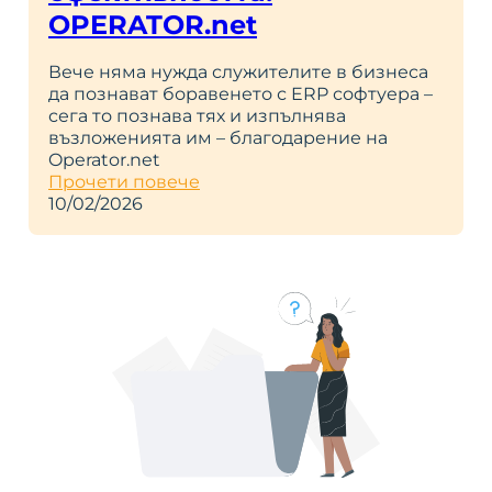
OPERATOR.net
Вече няма нужда служителите в бизнеса
да познават боравенето с ERP софтуера –
сега то познава тях и изпълнява
възложенията им – благодарение на
Operator.net
Прочети повече
10/02/2026