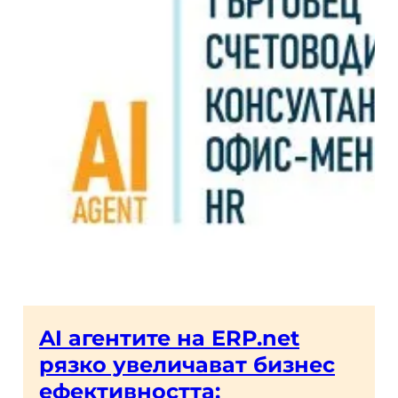
AI агентите на ERP.net
рязко увеличават бизнес
ефективността: