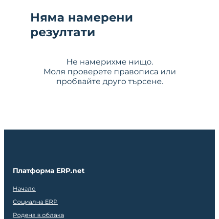
Няма намерени
резултати
Не намерихме нищо.
Моля проверете правописа или
пробвайте друго търсене.
Платформа ERP.net
Начало
Социална ERP
Родена в облака