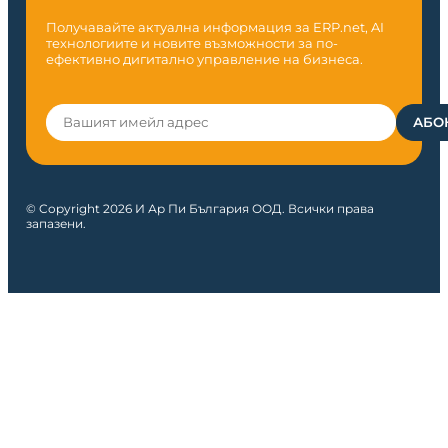
Получавайте актуална информация за ERP.net, AI
технологиите и новите възможности за по-
ефективно дигитално управление на бизнеса.
© Copyright 2026 И Ар Пи България ООД. Всички права
запазени.