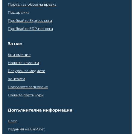
Портал за обратна връзка
Поддръжка
Пробвайте Express сега
Пробвайте ERP.net сега
За нас
Кои сме ние
Нашите клиенти
Ресурси за медиите
Контакти
Направете запитване
Нашите партньори
Допълнителна информация
Блог
Издания на ERP.net