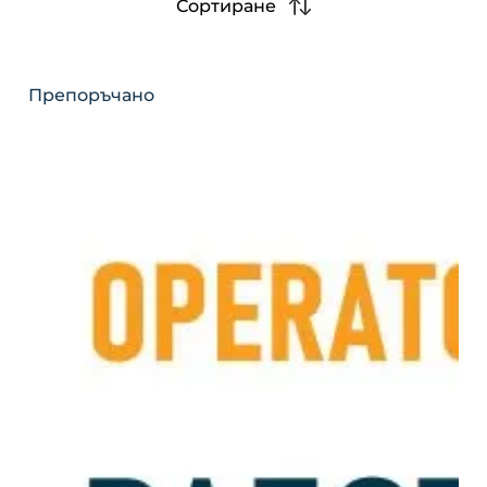
Сортиране
Препоръчано