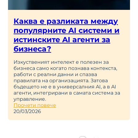
Каква е разликата между
популярните AI системи и
истинските AI агенти за
бизнеса?
Изкуственият интелект е полезен за
бизнеса само когато познава контекста,
работи с реални данни и спазва
правилата на организацията. Затова
бъдещето не е в универсалния AI, а в AI
агенти, интегрирани в самата система за
управление.
Прочети повече
20/03/2026