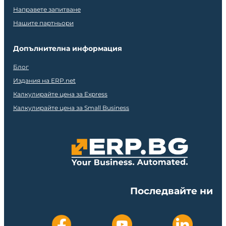
Направете запитване
Нашите партньори
Допълнителна информация
Блог
Издания на ERP.net
Калкулирайте цена за Express
Калкулирайте цена за Small Business
Последвайте ни