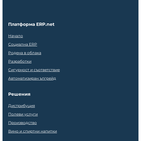
Платформа ERP.net
Начало
Социална ERP
Родена в облака
Разработки
Сигурност и съответствие
Автоматизиран ъпгрейд
Решения
Дистрибуция
Полеви услуги
Производство
Вино и спиртни напитки