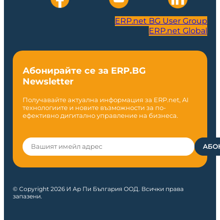
ERP.net BG User Group
ERP.net Global
Абонирайте се за ERP.BG
Newsletter
Получавайте актуална информация за ERP.net, AI
технологиите и новите възможности за по-
ефективно дигитално управление на бизнеса.
© Copyright 2026 И Ар Пи България ООД. Всички права
запазени.