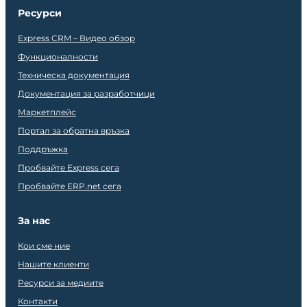
Ресурси
Express CRM – Видео обзор
Функционалности
Техническа документация
Документация за разработчици
Маркетплейс
Портал за обратна връзка
Поддръжка
Пробвайте Express сега
Пробвайте ERP.net сега
За нас
Кои сме ние
Нашите клиенти
Ресурси за медиите
Контакти