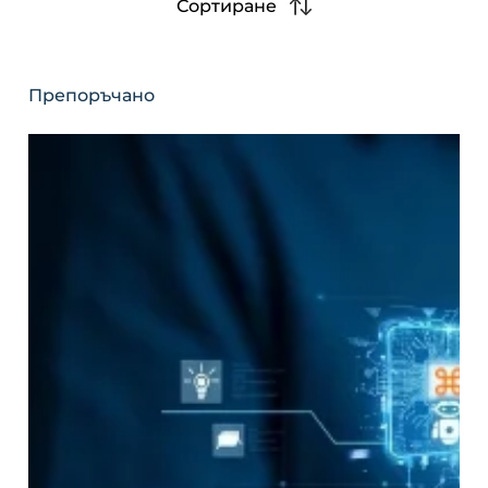
Сортиране
Препоръчано