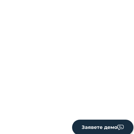
Заявете демо