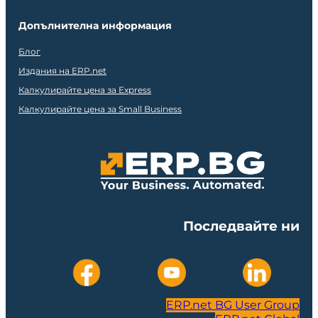
Допълнителна информация
Блог
Издания на ERP.net
Калкулирайте цена за Express
Калкулирайте цена за Small Business
Последвайте ни
ERP.net BG User Group