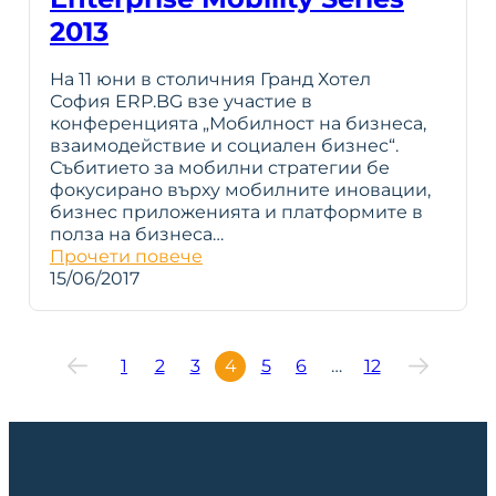
2013
На 11 юни в столичния Гранд Хотел
София ERP.BG взе участие в
конференцията „Мобилност на бизнеса,
взаимодействие и социален бизнес“.
Събитието за мобилни стратегии бе
фокусирано върху мобилните иновации,
бизнес приложенията и платформите в
полза на бизнеса…
Прочети повече
15/06/2017
1
2
3
4
5
6
…
12