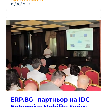
15/06/2017
ERP.BG– партньор на IDC
Enterprise Mobility Series