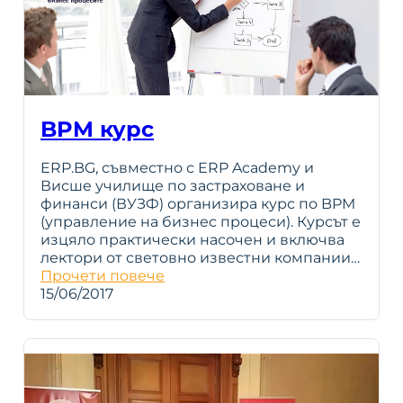
BPM курс
ERP.BG, съвместно с ERP Academy и
Висше училище по застраховане и
финанси (ВУЗФ) организира курс по BPM
(управление на бизнес процеси). Курсът е
изцяло практически насочен и включва
лектори от световно известни компании…
Прочети повече
15/06/2017