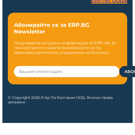
ERP.net Global
Абонирайте се за ERP.BG
Newsletter
Получавайте актуална информация за ERP.net, AI
технологиите и новите възможности за по-
ефективно дигитално управление на бизнеса.
© Copyright 2026 И Ар Пи България ООД. Всички права
запазени.