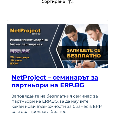
Сортиране
NetProject – семинарът за
партньори на ERP.BG
Заповядайте на безплатния семинар за
партньори на ERP.BG, за да научите
какви нови възможности за бизнес в ERP
сектора предлага бизнес