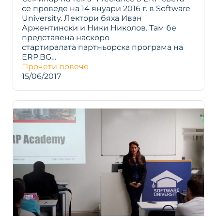
се проведе на 14 януари 2016 г. в Software
University. Лектори бяха Иван
Аржентински и Ники Николов. Там бе
представена наскоро
стартиралата партньорска програма на
ERP.BG…
Прочети повече
15/06/2017