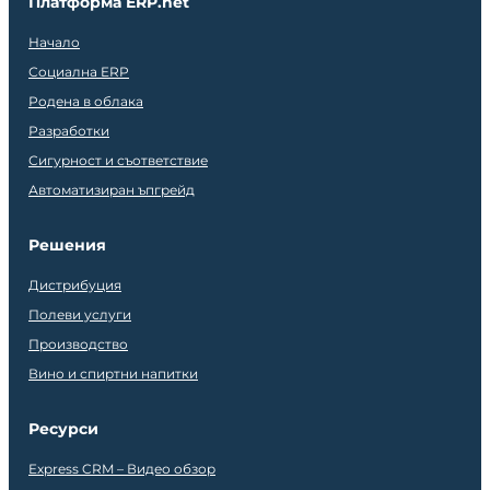
Платформа ERP.net
Начало
Социална ERP
Родена в облака
Разработки
Сигурност и съответствие
Автоматизиран ъпгрейд
Решения
Дистрибуция
Полеви услуги
Производство
Вино и спиртни напитки
Ресурси
Express CRM – Видео обзор