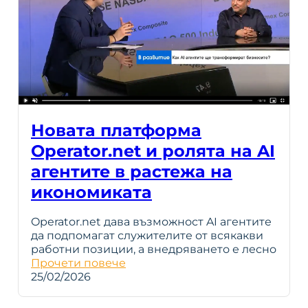
Новата платформа
Operator.net и ролята на AI
агентите в растежа на
икономиката
Operator.net дава възможност AI агентите
да подпомагат служителите от всякакви
работни позиции, а внедряването е лесно
Прочети повече
25/02/2026