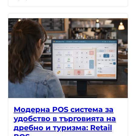
Модерна POS система за
удобство в търговията на
дребно и туризма: Retail