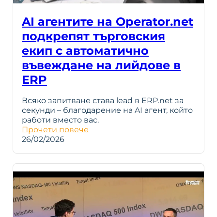
AI агентите на Operator.net
подкрепят търговския
екип с автоматично
въвеждане на лийдове в
ERP
Всяко запитване става lead в ERP.net за
секунди – благодарение на AI агент, който
работи вместо вас.
Прочети повече
26/02/2026