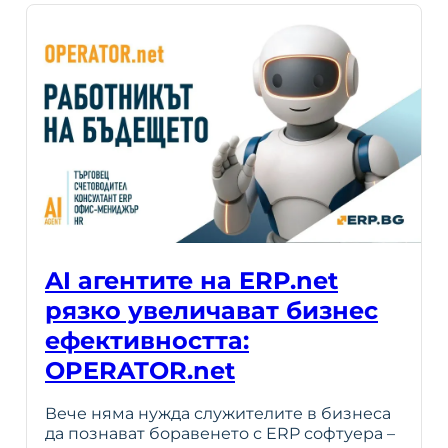
AI агентите на ERP.net
рязко увеличават бизнес
ефективността:
OPERATOR.net
Вече няма нужда служителите в бизнеса
да познават боравенето с ERP софтуера –