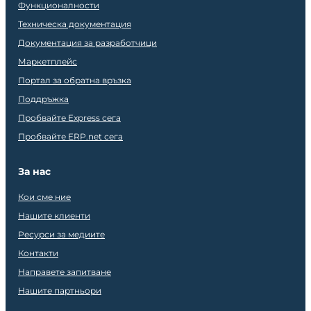
Функционалности
Техническа документация
Документация за разработчици
Маркетплейс
Портал за обратна връзка
Поддръжка
Пробвайте Express сега
Пробвайте ERP.net сега
За нас
Кои сме ние
Нашите клиенти
Ресурси за медиите
Контакти
Направете запитване
Нашите партньори