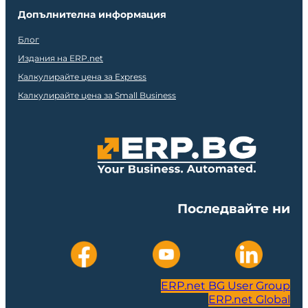
Допълнителна информация
Блог
Издания на ERP.net
Калкулирайте цена за Express
Калкулирайте цена за Small Business
Последвайте ни
ERP.net BG User Group
ERP.net Global