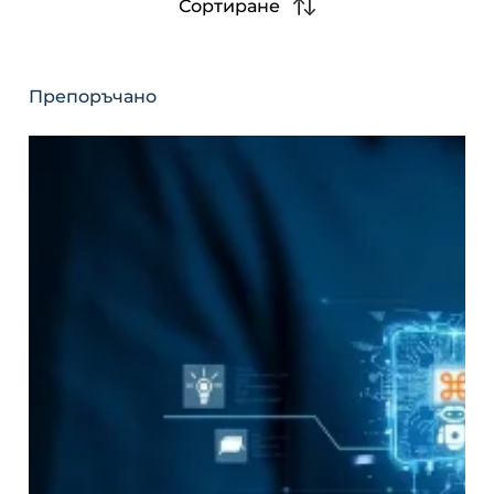
Сортиране
Препоръчано