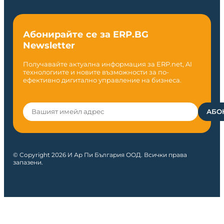
Абонирайте се за ERP.BG
Newsletter
Получавайте актуална информация за ERP.net, AI
технологиите и новите възможности за по-
ефективно дигитално управление на бизнеса.
© Copyright 2026 И Ар Пи България ООД. Всички права
запазени.