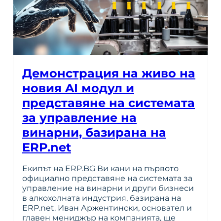
Демонстрация на живо на
новия AI модул и
представяне на системата
за управление на
винарни, базирана на
ERP.net
Екипът на ERP.BG Ви кани на първото
официално представяне на системата за
управление на винарни и други бизнеси
в алкохолната индустрия, базирана на
ERP.net. Иван Аржентински, основател и
главен мениджър на компанията, ще