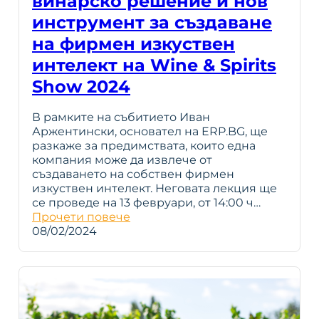
винарско решение и нов
инструмент за създаване
на фирмен изкуствен
интелект на Wine & Spirits
Show 2024
В рамките на събитието Иван
Аржентински, основател на ERP.BG, ще
разкаже за предимствата, които една
компания може да извлече от
създаването на собствен фирмен
изкуствен интелект. Неговата лекция ще
се проведе на 13 февруари, от 14:00 ч…
Прочети повече
08/02/2024