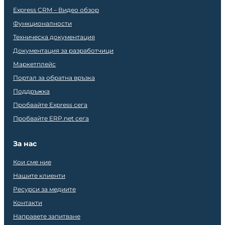
Express CRM – Видео обзор
Функционалности
Техническа документация
Документация за разработчици
Маркетплейс
Портал за обратна връзка
Поддръжка
Пробвайте Express сега
Пробвайте ERP.net сега
За нас
Кои сме ние
Нашите клиенти
Ресурси за медиите
Контакти
Направете запитване