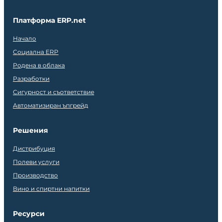
Платформа ERP.net
Начало
Социална ERP
Родена в облака
Разработки
Сигурност и съответствие
Автоматизиран ъпгрейд
Решения
Дистрибуция
Полеви услуги
Производство
Вино и спиртни напитки
Ресурси