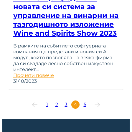
новата си система за
управление на винарни на
тазгодишното изложение
Wine and Spirits Show 2023
В рамките на събитието софтуерната
компания ще представи и новия си AI
модул, който позволява на всяка фирма
да си създаде лесно собствен изкуствен
интелект…
Прочети повече
31/10/2023
1
2
3
4
5