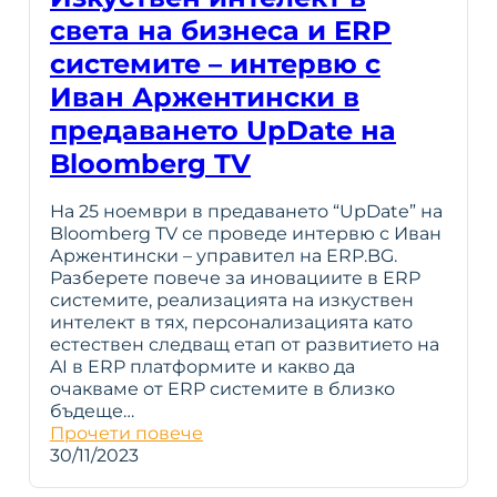
света на бизнеса и ERP
системите – интервю с
Иван Аржентински в
предаването UpDate на
Bloomberg TV
На 25 ноември в предаването “UpDate” на
Bloomberg TV се проведе интервю с Иван
Аржентински – управител на ERP.BG.
Разберете повече за иновациите в ERP
системите, реализацията на изкуствен
интелект в тях, персонализацията като
естествен следващ етап от развитието на
AI в ERP платформите и какво да
очакваме от ERP системите в близко
бъдеще…
Прочети повече
30/11/2023