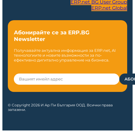
ERP.net BG User Group
ERP.net Global
Абонирайте се за ERP.BG
Newsletter
Получавайте актуална информация за ERP.net, AI
технологиите и новите възможности за по-
ефективно дигитално управление на бизнеса.
© Copyright 2026 И Ар Пи България ООД. Всички права
запазени.