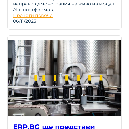
направи демонстрация на живо на модул
AI в платформата…
Прочети повече
06/11/2023
ERP.BG ще представи