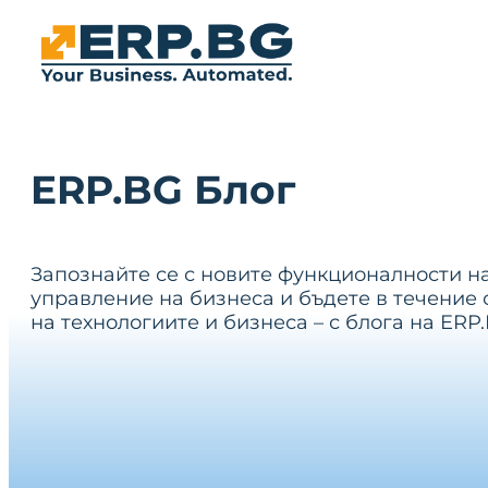
ERP.BG Блог
Запознайте се с новите функционалности н
управление на бизнеса и бъдете в течение 
на технологиите и бизнеса – с блога на ERP