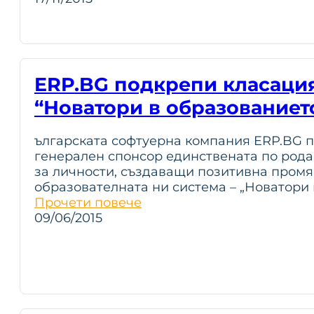
ERP.BG подкрепи класаци
“Новатори в образованиет
ългарската софтуерна компания ERP.BG п
генерален спонсор единствената по рода 
за личности, създаващи позитивна промя
образователната ни система – „Новатори 
Прочети повече
09/06/2015