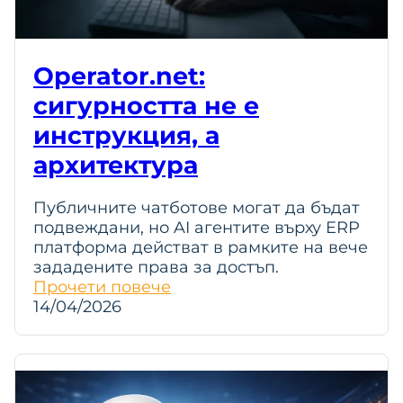
Operator.net:
сигурността не е
инструкция, а
архитектура
Публичните чатботове могат да бъдат
подвеждани, но AI агентите върху ERP
платформа действат в рамките на вече
зададените права за достъп.
Прочети повече
14/04/2026