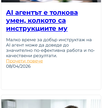
AI агентът е толкова
умен, колкото са
инструкциите му
Малко време за добър инструктаж на
AI агент може да доведе до
значително по-ефективна работа и по-
качествени резултати.
Прочети повече
08/04/2026