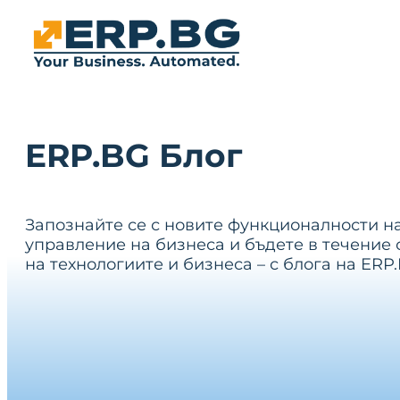
ERP.BG Блог
Запознайте се с новите функционалности н
управление на бизнеса и бъдете в течение 
на технологиите и бизнеса – с блога на ERP