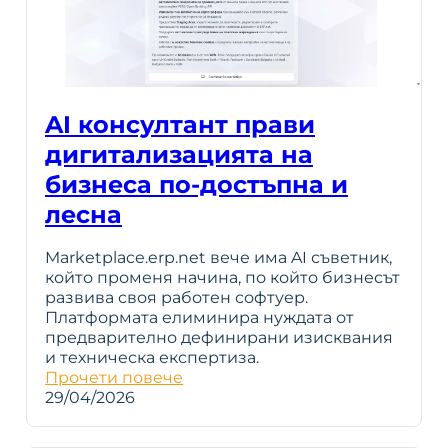
AI консултант прави
дигитализацията на
бизнеса по-достъпна и
лесна
Marketplace.erp.net вече има AI съветник,
който променя начина, по който бизнесът
развива своя работен софтуер.
Платформата елиминира нуждата от
предварително дефинирани изисквания
и техническа експертиза.
Прочети повече
29/04/2026