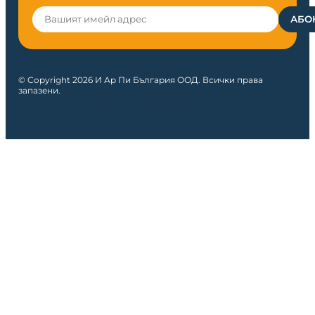
© Copyright 2026 И Ар Пи България ООД. Всички права
запазени.