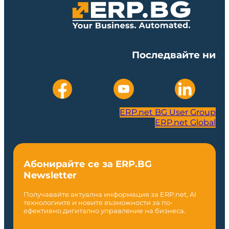
Последвайте ни
ERP.net BG User Group
ERP.net Global
Абонирайте се за ERP.BG
Newsletter
Получавайте актуална информация за ERP.net, AI
технологиите и новите възможности за по-
ефективно дигитално управление на бизнеса.