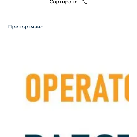
Сортиране
Препоръчано