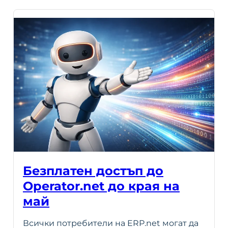
Безплатен достъп до
Operator.net до края на
май
Всички потребители на ERP.net могат да