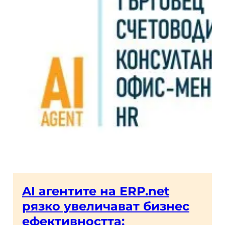
AI агентите на ERP.net
рязко увеличават бизнес
ефективността: