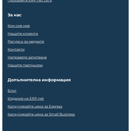
Пробвайте ERP.net сега
За нас
Кои сме ние
Нашите клиенти
Ресурси за медиите
Контакти
Направете запитване
Нашите партньори
Допълнителна информация
Блог
Издания на ERP.net
Калкулирайте цена за Express
Калкулирайте цена за Small Business