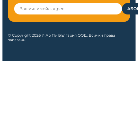
© Copyright 2026 И Ар Пи България ООД. Всички права
запазени.