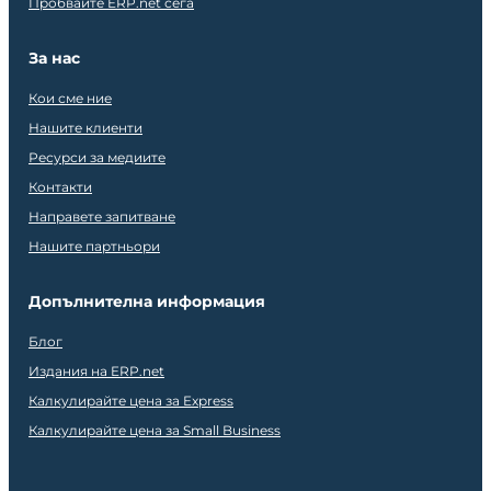
Пробвайте ERP.net сега
За нас
Кои сме ние
Нашите клиенти
Ресурси за медиите
Контакти
Направете запитване
Нашите партньори
Допълнителна информация
Блог
Издания на ERP.net
Калкулирайте цена за Express
Калкулирайте цена за Small Business