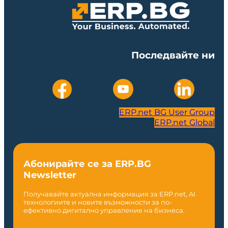
Последвайте ни
ERP.net BG User Group
ERP.net Global
Абонирайте се за ERP.BG
Newsletter
Получавайте актуална информация за ERP.net, AI
технологиите и новите възможности за по-
ефективно дигитално управление на бизнеса.