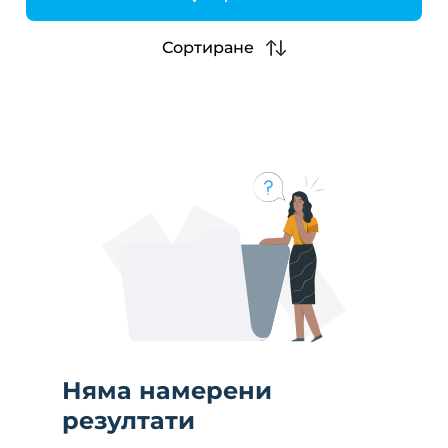
h
Сортиране
Няма намерени
резултати