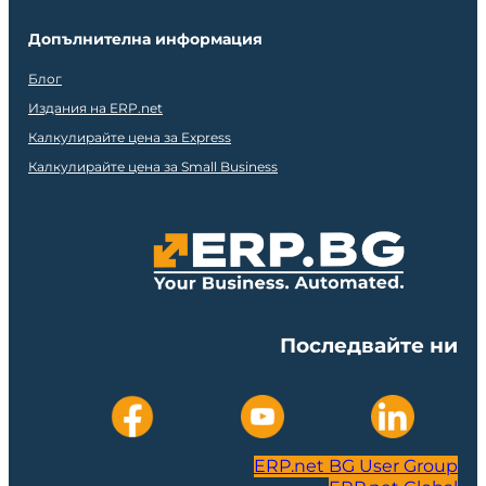
Допълнителна информация
Блог
Издания на ERP.net
Калкулирайте цена за Express
Калкулирайте цена за Small Business
Последвайте ни
ERP.net BG User Group