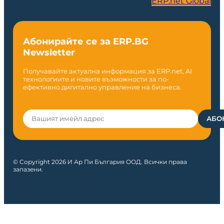
ERP.net Global
Абонирайте се за ERP.BG
Newsletter
Получавайте актуална информация за ERP.net, AI
технологиите и новите възможности за по-
ефективно дигитално управление на бизнеса.
© Copyright 2026 И Ар Пи България ООД. Всички права
запазени.