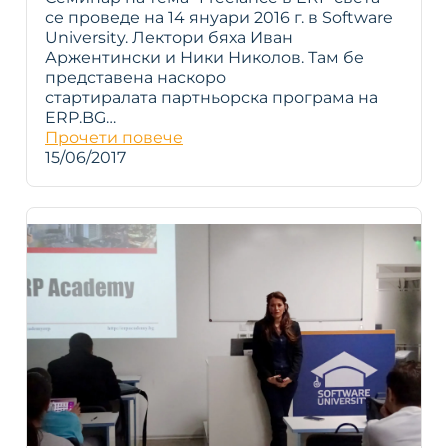
се проведе на 14 януари 2016 г. в Software
University. Лектори бяха Иван
Аржентински и Ники Николов. Там бе
представена наскоро
стартиралата партньорска програма на
ERP.BG…
Прочети повече
15/06/2017