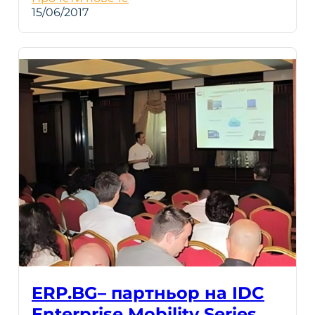
15/06/2017
ERP.BG– партньор на IDC
Enterprise Mobility Series