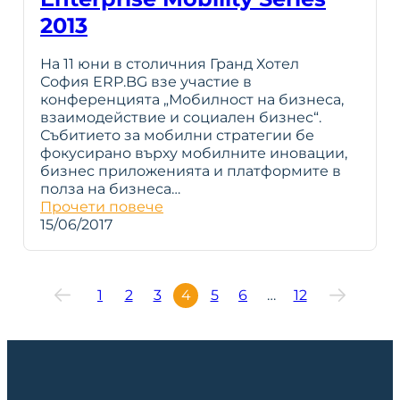
2013
На 11 юни в столичния Гранд Хотел
София ERP.BG взе участие в
конференцията „Мобилност на бизнеса,
взаимодействие и социален бизнес“.
Събитието за мобилни стратегии бе
фокусирано върху мобилните иновации,
бизнес приложенията и платформите в
полза на бизнеса…
Прочети повече
15/06/2017
1
2
3
4
5
6
…
12