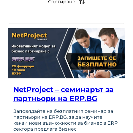
Сортиране
NetProject – семинарът за
партньори на ERP.BG
Заповядайте на безплатния семинар за
партньори на ERP.BG, за да научите
какви нови възможности за бизнес в ERP
сектора предлага бизнес