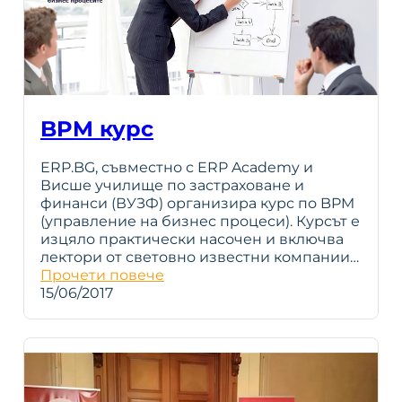
BPM курс
ERP.BG, съвместно с ERP Academy и
Висше училище по застраховане и
финанси (ВУЗФ) организира курс по BPM
(управление на бизнес процеси). Курсът е
изцяло практически насочен и включва
лектори от световно известни компании…
Прочети повече
15/06/2017