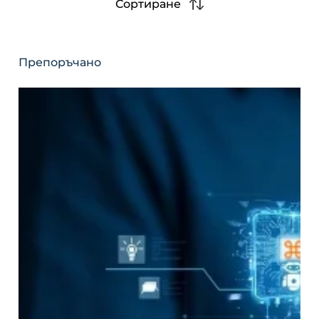
Сортиране
Препоръчано