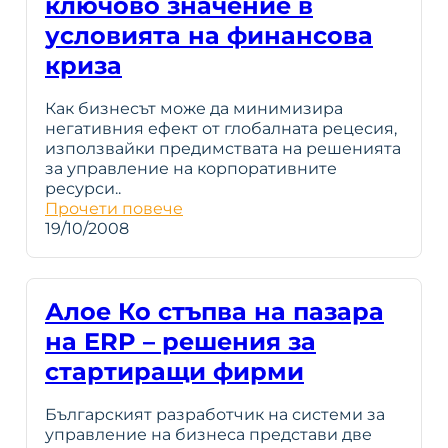
ключово значение в
условията на финансова
криза
Как бизнесът може да минимизира
негативния ефект от глобалната рецесия,
използвайки предимствата на решенията
за управление на корпоративните
ресурси..
Прочети повече
19/10/2008
Алое Ко стъпва на пазара
на ERP – решения за
стартиращи фирми
Българският разработчик на системи за
управление на бизнеса представи две