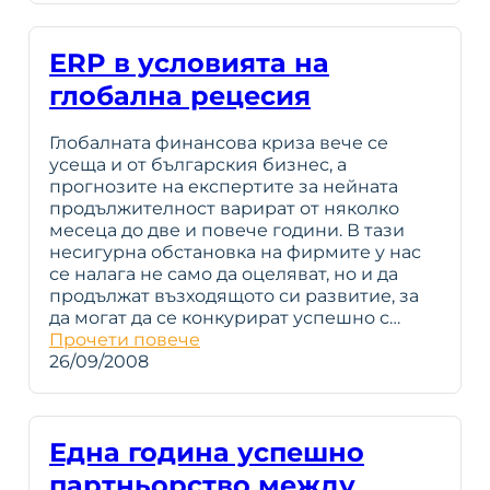
ERP в условията на
глобална рецесия
Глобалната финансова криза вече се
усеща и от българския бизнес, а
прогнозите на експертите за нейната
продължителност варират от няколко
месеца до две и повече години. В тази
несигурна обстановка на фирмите у нас
се налага не само да оцеляват, но и да
продължат възходящото си развитие, за
да могат да се конкурират успешно с…
Прочети повече
26/09/2008
Една година успешно
партньорство между