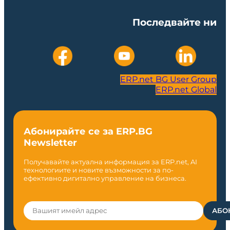
Последвайте ни
ERP.net BG User Group
ERP.net Global
Абонирайте се за ERP.BG
Newsletter
Получавайте актуална информация за ERP.net, AI
технологиите и новите възможности за по-
ефективно дигитално управление на бизнеса.