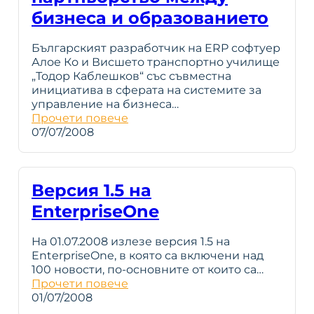
бизнеса и образованието
Българският разработчик на ERP софтуер
Алое Ко и Висшето транспортно училище
„Тодор Каблешков“ със съвместна
инициатива в сферата на системите за
управление на бизнеса…
Прочети повече
07/07/2008
Версия 1.5 на
EnterpriseOne
На 01.07.2008 излезе версия 1.5 на
EnterpriseOne, в която са включени над
100 новости, по-основните от които са…
Прочети повече
01/07/2008