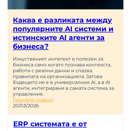
Каква е разликата между
популярните AI системи и
истинските AI агенти за
бизнеса?
Изкуственият интелект е полезен за
бизнеса само когато познава контекста,
работи с реални данни и спазва
правилата на организацията. Затова
бъдещето не е в универсалния AI, а в AI
агенти, интегрирани в самата система за
управление.
Прочети повече
20/03/2026
ERP системата е от