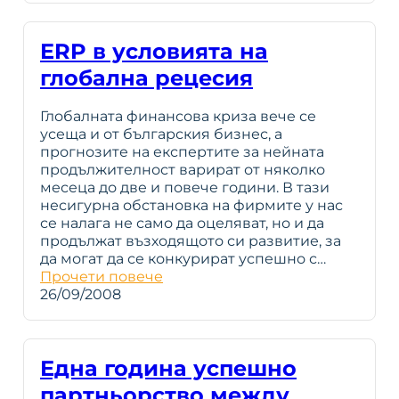
ERP в условията на
глобална рецесия
Глобалната финансова криза вече се
усеща и от българския бизнес, а
прогнозите на експертите за нейната
продължителност варират от няколко
месеца до две и повече години. В тази
несигурна обстановка на фирмите у нас
се налага не само да оцеляват, но и да
продължат възходящото си развитие, за
да могат да се конкурират успешно с…
Прочети повече
26/09/2008
Една година успешно
партньорство между