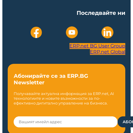
Последвайте ни
ERP.net BG User Group
ERP.net Global
Абонирайте се за ERP.BG
Newsletter
Получавайте актуална информация за ERP.net, AI
технологиите и новите възможности за по-
ефективно дигитално управление на бизнеса.