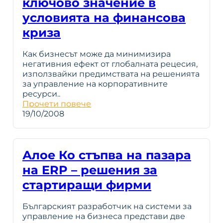
ключово значение в
условията на финансова
криза
Как бизнесът може да минимизира
негативния ефект от глобалната рецесия,
използвайки предимствата на решенията
за управление на корпоративните
ресурси..
Прочети повече
19/10/2008
Алое Ко стъпва на пазара
на ERP – решения за
стартиращи фирми
Българският разработчик на системи за
управление на бизнеса представи две