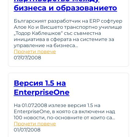
бизнеса и образованието
Българският разработчик на ERP софтуер
Алое Ко и Висшето транспортно училище
„Тодор Каблешков“ със съвместна
инициатива в сферата на системите за
управление на бизнеса…
Прочети повече
07/07/2008
Версия 1.5 на
EnterpriseOne
На 01.07.2008 излезе версия 1.5 на
EnterpriseOne, в която са включени над
100 новости, по-основните от които са…
Прочети повече
01/07/2008