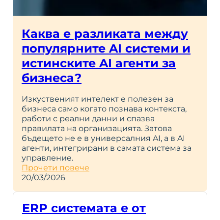
Каква е разликата между
популярните AI системи и
истинските AI агенти за
бизнеса?
Изкуственият интелект е полезен за
бизнеса само когато познава контекста,
работи с реални данни и спазва
правилата на организацията. Затова
бъдещето не е в универсалния AI, а в AI
агенти, интегрирани в самата система за
управление.
Прочети повече
20/03/2026
ERP системата е от