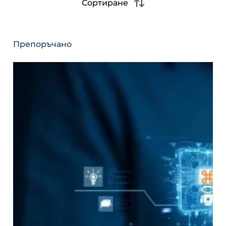
Сортиране
Препоръчано