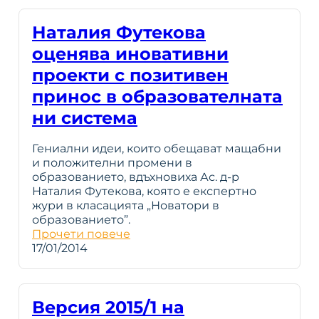
Наталия Футекова
оценява иновативни
проекти с позитивен
принос в образователната
ни система
Гениални идеи, които обещават мащабни
и положителни промени в
образованието, вдъхновиха Ас. д-р
Наталия Футекова, която е експертно
жури в класацията „Новатори в
образованието”.
Прочети повече
17/01/2014
Версия 2015/1 на