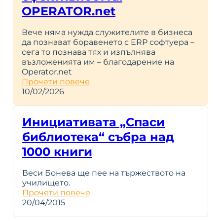
OPERATOR.net
Вече няма нужда служителите в бизнеса
да познават боравенето с ERP софтуера –
сега то познава тях и изпълнява
възложенията им – благодарение на
Operator.net
Прочети повече
10/02/2026
Инициативата „Спаси
библиотека“ събра над
1000 книги
Веси Бонева ще пее на тържеството на
училището.
Прочети повече
20/04/2015