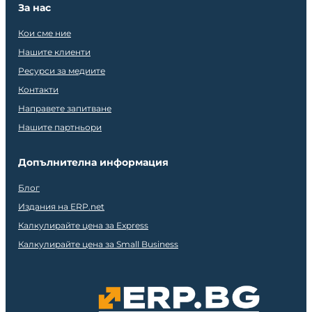
За нас
Кои сме ние
Нашите клиенти
Ресурси за медиите
Контакти
Направете запитване
Нашите партньори
Допълнителна информация
Блог
Издания на ERP.net
Калкулирайте цена за Express
Калкулирайте цена за Small Business