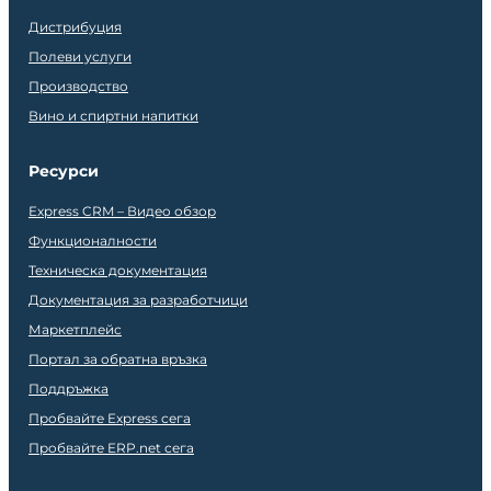
Дистрибуция
Полеви услуги
Производство
Вино и спиртни напитки
Ресурси
Express CRM – Видео обзор
Функционалности
Техническа документация
Документация за разработчици
Маркетплейс
Портал за обратна връзка
Поддръжка
Пробвайте Express сега
Пробвайте ERP.net сега