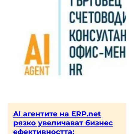
AI агентите на ERP.net
рязко увеличават бизнес
ефективността: