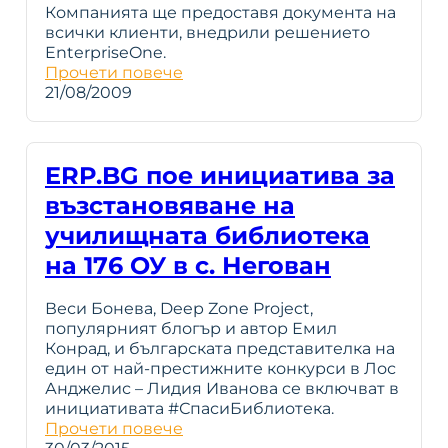
Компанията ще предоставя документа на
всички клиенти, внедрили решението
EnterpriseOne.
Прочети повече
21/08/2009
ERP.BG пое инициатива за
възстановяване на
училищната библиотека
на 176 ОУ в с. Негован
Веси Бонева, Deep Zone Project,
популярният блогър и автор Емил
Конрад, и българската представителка на
един от най-престижните конкурси в Лос
Анджелис – Лидия Иванова се включват в
инициативата #СпасиБиблиотека.
Прочети повече