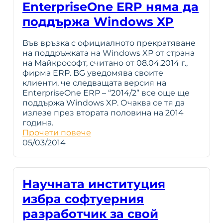
EnterpriseOne ERP няма да
поддържа Windows XP
Във връзка с официалното прекратяване
на поддръжката на Windows XP от страна
на Майкрософт, считано от 08.04.2014 г.,
фирма ERP. BG уведомява своите
клиенти, че следващата версия на
EnterpriseOne ERP – “2014/2” все още ще
поддържа Windows XP. Очаква се тя да
излезе през втората половина на 2014
година.
Прочети повече
05/03/2014
Научната институция
избра софтуерния
разработчик за свой