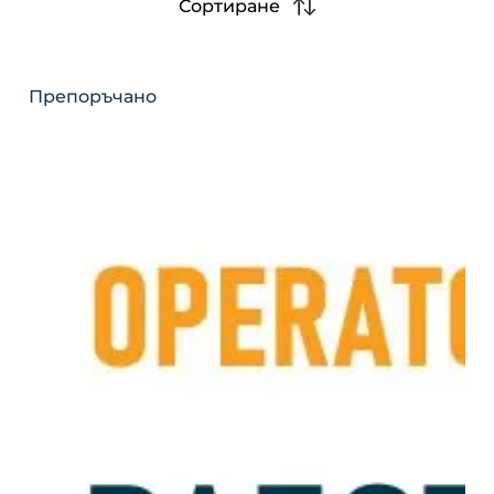
Сортиране
Препоръчано