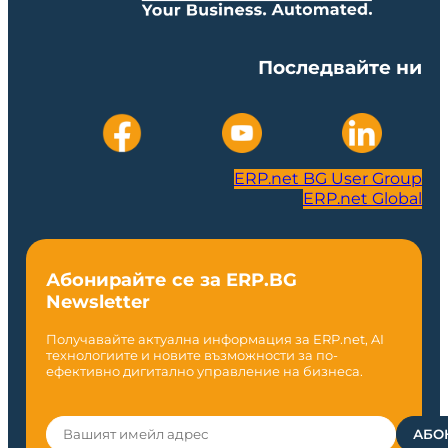
Последвайте ни
ERP.net BG User Group
ERP.net Global
Абонирайте се за ERP.BG
Newsletter
Получавайте актуална информация за ERP.net, AI
технологиите и новите възможности за по-
ефективно дигитално управление на бизнеса.