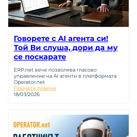
Говорете с AI агента си!
Той Ви слуша, дори да му
се поскарате
ERP.net вече позволява гласово
управление на AI агенти в платформата
Operator.net
Прочети повече
18/03/2026