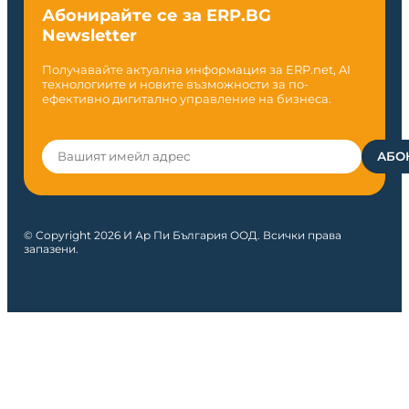
Абонирайте се за ERP.BG
Newsletter
Получавайте актуална информация за ERP.net, AI
технологиите и новите възможности за по-
ефективно дигитално управление на бизнеса.
© Copyright 2026 И Ар Пи България ООД. Всички права
запазени.