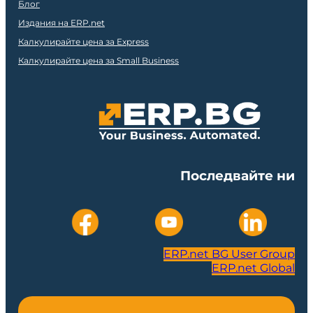
Блог
Издания на ERP.net
Калкулирайте цена за Express
Калкулирайте цена за Small Business
Последвайте ни
ERP.net BG User Group
ERP.net Global