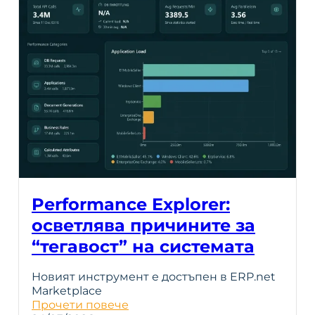
Performance Explorer:
осветлява причините за
“тегавост” на системата
Новият инструмент е достъпен в ERP.net
Marketplace
Прочети повече