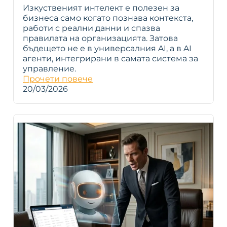
Изкуственият интелект е полезен за
бизнеса само когато познава контекста,
работи с реални данни и спазва
правилата на организацията. Затова
бъдещето не е в универсалния AI, а в AI
агенти, интегрирани в самата система за
управление.
Прочети повече
20/03/2026