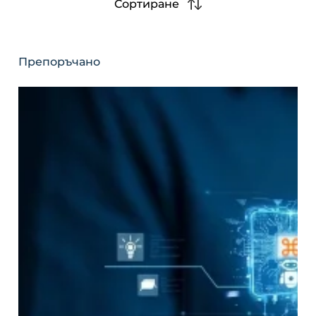
Сортиране
Препоръчано