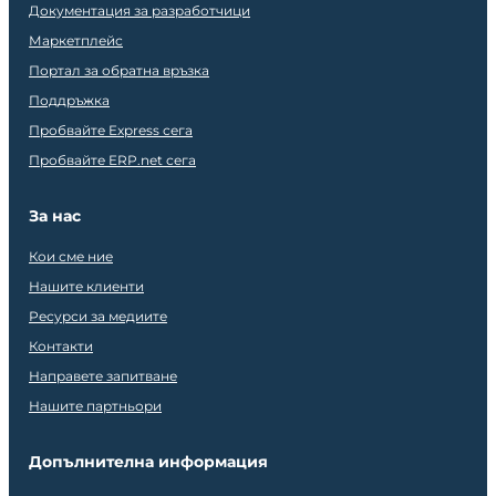
Документация за разработчици
Маркетплейс
Портал за обратна връзка
Поддръжка
Пробвайте Express сега
Пробвайте ERP.net сега
За нас
Кои сме ние
Нашите клиенти
Ресурси за медиите
Контакти
Направете запитване
Нашите партньори
Допълнителна информация