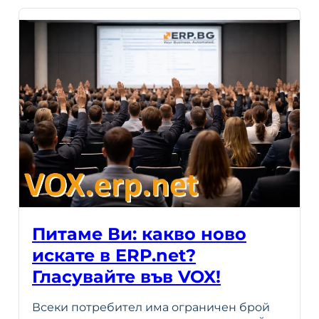
Питаме Ви: какво ново
искате в ERP.net?
Гласувайте във VOX!
Всеки потребител има ограничен брой