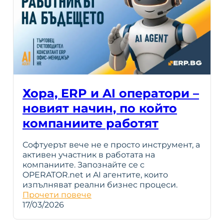
Хора, ERP и AI оператори –
новият начин, по който
компаниите работят
Софтуерът вече не е просто инструмент, а
активен участник в работата на
компаниите. Запознайте се с
OPERATOR.net и AI агентите, които
изпълняват реални бизнес процеси.
Прочети повече
17/03/2026