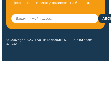
ефективно дигитално управление на бизнеса.
© Copyright 2026 И Ар Пи България ООД. Всички права
запазени.