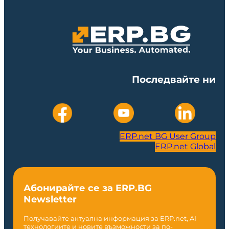
Последвайте ни
ERP.net BG User Group
ERP.net Global
Абонирайте се за ERP.BG
Newsletter
Получавайте актуална информация за ERP.net, AI
технологиите и новите възможности за по-