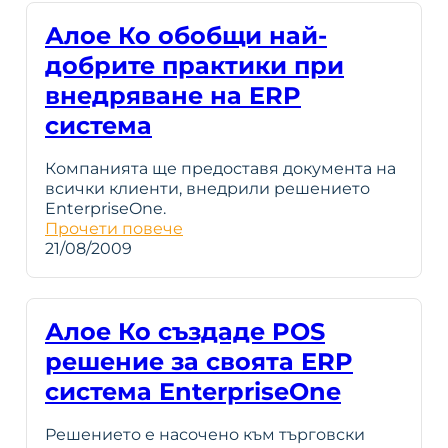
Алое Ко обобщи най-
добрите практики при
внедряване на ERP
система
Компанията ще предоставя документа на
всички клиенти, внедрили решението
EnterpriseOne.
Прочети повече
21/08/2009
Алое Ко създаде POS
решение за своята ERP
система EnterpriseOne
Решението е насочено към търговски