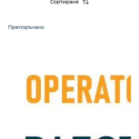
Сортиране
Препоръчано