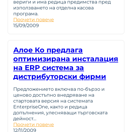
вериги и има редица предимства пред
използването на отделна касова
програма.
Прочети повече
15/09/2009
Алое Ко предлага
оптимизирана инсталация
на ERP система за
дистрибуторски фирми
Предложението включва по-бързо и
ценово достъпно внедряване на
стартовата версия на системата
EnterpriseOne, както и редица
допълнения, улесняващи търговската
дейност…
Прочети повече
12/11/2009