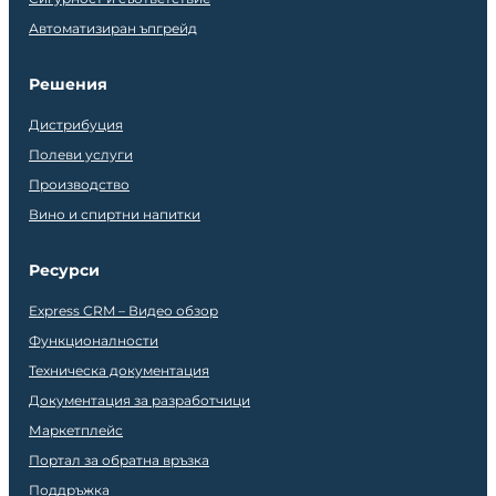
Автоматизиран ъпгрейд
Решения
Дистрибуция
Полеви услуги
Производство
Вино и спиртни напитки
Ресурси
Express CRM – Видео обзор
Функционалности
Техническа документация
Документация за разработчици
Маркетплейс
Портал за обратна връзка
Поддръжка