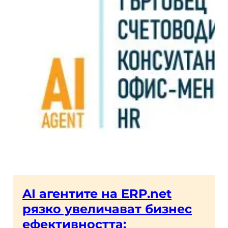
AI агентите на ERP.net
рязко увеличават бизнес
ефективността: