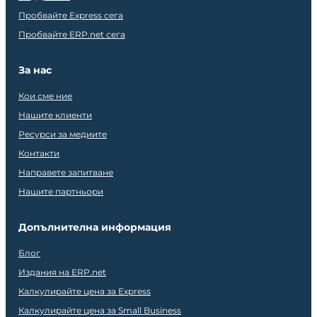
Пробвайте Express сега
Пробвайте ERP.net сега
За нас
Кои сме ние
Нашите клиенти
Ресурси за медиите
Контакти
Направете запитване
Нашите партньори
Допълнителна информация
Блог
Издания на ERP.net
Калкулирайте цена за Express
Калкулирайте цена за Small Business