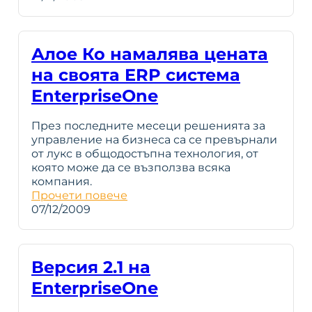
Алое Ко намалява цената
на своята ERP система
EnterpriseOne
През последните месеци решенията за
управление на бизнеса са се превърнали
от лукс в общодостъпна технология, от
която може да се възползва всяка
компания.
Прочети повече
07/12/2009
Версия 2.1 на
EnterpriseOne