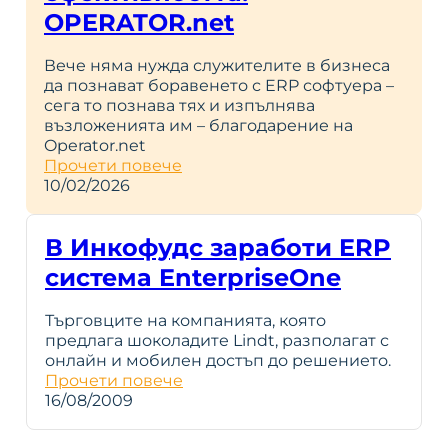
OPERATOR.net
Вече няма нужда служителите в бизнеса
да познават боравенето с ERP софтуера –
сега то познава тях и изпълнява
възложенията им – благодарение на
Operator.net
Прочети повече
10/02/2026
В Инкофудс заработи ERP
система EnterpriseOne
Търговците на компанията, която
предлага шоколадите Lindt, разполагат с
онлайн и мобилен достъп до решението.
Прочети повече
16/08/2009