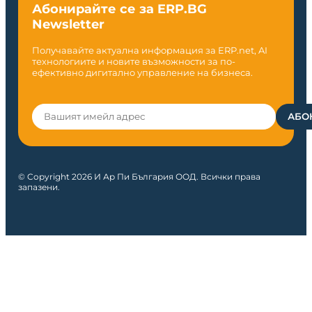
Абонирайте се за ERP.BG
Newsletter
Получавайте актуална информация за ERP.net, AI
технологиите и новите възможности за по-
ефективно дигитално управление на бизнеса.
© Copyright 2026 И Ар Пи България ООД. Всички права
запазени.