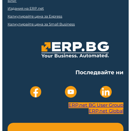
Блог
Издания на ERP.net
Калкулирайте цена за Express
Калкулирайте цена за Small Business
Последвайте ни
ERP.net BG User Group
ERP.net Global