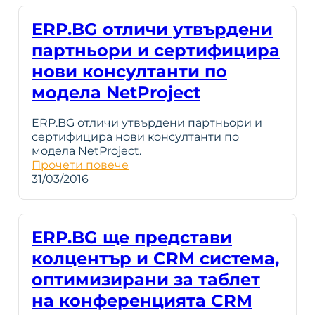
ERP.BG отличи утвърдени
партньори и сертифицира
нови консултанти по
модела NetProject
ERP.BG отличи утвърдени партньори и
сертифицира нови консултанти по
модела NetProject.
Прочети повече
31/03/2016
ERP.BG ще представи
колцентър и CRM система,
оптимизирани за таблет
на конференцията CRM