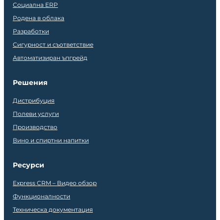
Социална ERP
Родена в облака
Разработки
Сигурност и съответствие
Автоматизиран ъпгрейд
Решения
Дистрибуция
Полеви услуги
Производство
Вино и спиртни напитки
Ресурси
Express CRM – Видео обзор
Функционалности
Техническа документация