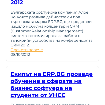
2012
Българската софтуерна компания Алое
Ко, която развива дейността си под
търговската марка ERP.BG, ще представи
изцяло мобилна колцентър и CRM
(Customer Relationship Management)
система, оптимизирана за работа с
тъчскрийн устройства на конференцията
CRM 2012.
Прочети повече
08/10/2012
Екипът на ERP.BG проведе
обучение в сферата на
бизнес софтуера на
студенти от УНСС