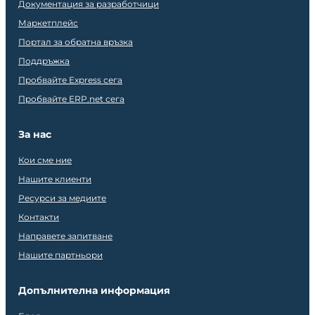
Документация за разработчици
Маркетплейс
Портал за обратна връзка
Поддръжка
Пробвайте Express сега
Пробвайте ERP.net сега
За нас
Кои сме ние
Нашите клиенти
Ресурси за медиите
Контакти
Направете запитване
Нашите партньори
Допълнителна информация