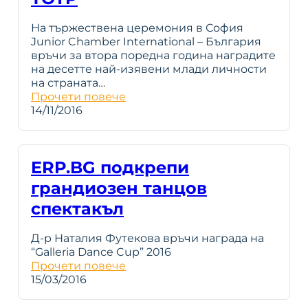
На тържествена церемония в София
Junior Chamber International – България
връчи за втора поредна година наградите
на десетте най-изявени млади личности
на страната…
Прочети повече
14/11/2016
ERP.BG подкрепи
грандиозен танцов
спектакъл
Д-р Наталия Футекова връчи награда на
“Galleria Dance Cup” 2016
Прочети повече
15/03/2016