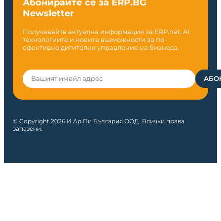
Абонирайте се за ERP.BG
Newsletter
Получавайте актуална информация за ERP.net, AI
технологиите и новите възможности за по-
ефективно дигитално управление на бизнеса.
© Copyright 2026 И Ар Пи България ООД. Всички права
запазени.