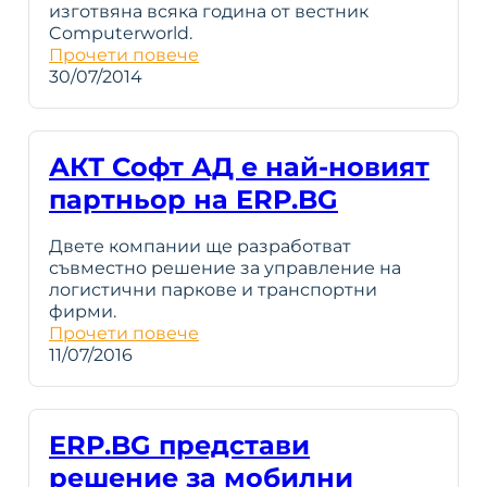
изготвяна всяка година от вестник
Computerworld.
Прочети повече
30/07/2014
АКТ Софт АД е най-новият
партньор на ERP.BG
Двете компании ще разработват
съвместно решение за управление на
логистични паркове и транспортни
фирми.
Прочети повече
11/07/2016
ERP.BG представи
решение за мобилни