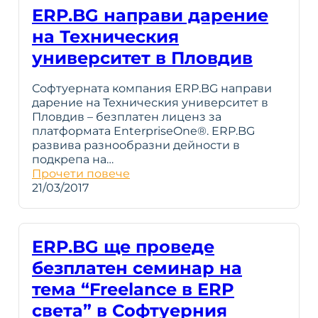
ERP.BG направи дарение
на Техническия
университет в Пловдив
Софтуерната компания ERP.BG направи
дарение на Техническия университет в
Пловдив – безплатен лиценз за
платформата EnterpriseOne®. ERP.BG
развива разнообразни дейности в
подкрепа на…
Прочети повече
21/03/2017
ERP.BG ще проведе
безплатен семинар на
тема “Freelance в ERP
света” в Софтуерния