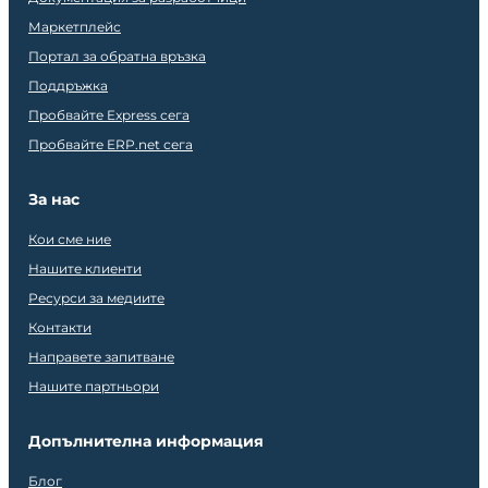
Маркетплейс
Портал за обратна връзка
Поддръжка
Пробвайте Express сега
Пробвайте ERP.net сега
За нас
Кои сме ние
Нашите клиенти
Ресурси за медиите
Контакти
Направете запитване
Нашите партньори
Допълнителна информация
Блог