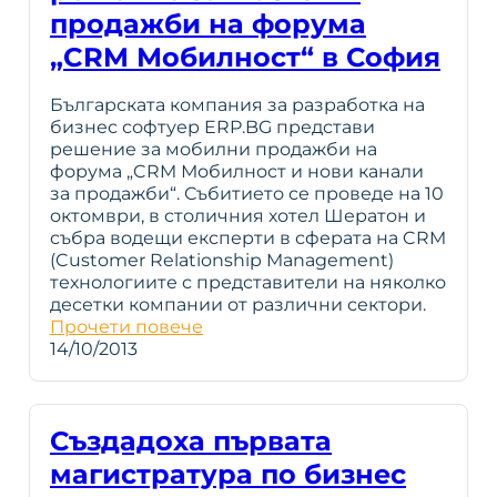
продажби на форума
„CRM Мобилност“ в София
Българската компания за разработка на
бизнес софтуер ERP.BG представи
решение за мобилни продажби на
форума „CRM Мобилност и нови канали
за продажби“. Събитието се проведе на 10
октомври, в столичния хотел Шератон и
събра водещи експерти в сферата на CRM
(Customer Relationship Management)
технологиите с представители на няколко
десетки компании от различни сектори.
Прочети повече
14/10/2013
Създадоха първата
магистратура по бизнес