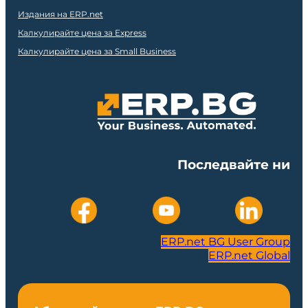
Издания на ERP.net
Калкулирайте цена за Express
Калкулирайте цена за Small Business
Последвайте ни
ERP.net BG User Group
ERP.net Global