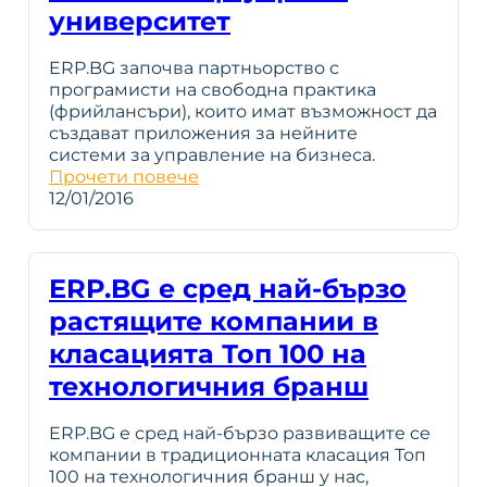
университет
ERP.BG започва партньорство с
програмисти на свободна практика
(фрийлансъри), които имат възможност да
създават приложения за нейните
системи за управление на бизнеса.
Прочети повече
12/01/2016
ERP.BG е сред най-бързо
растящите компании в
класацията Топ 100 на
технологичния бранш
ERP.BG е сред най-бързо развиващите се
компании в традиционната класация Топ
100 на технологичния бранш у нас,