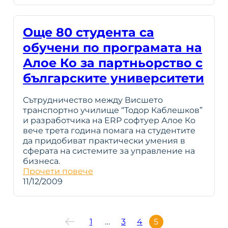
Още 80 студента са
обучени по програмата на
Алое Ко за партньорство с
българските университети
Сътрудничество между Висшето
транспортно училище “Тодор Каблешков”
и разработчика на ERP софтуер Алое Ко
вече трета година помага на студентите
да придобиват практически умения в
сферата на системите за управление на
бизнеса.
Прочети повече
11/12/2009
1
…
3
4
5