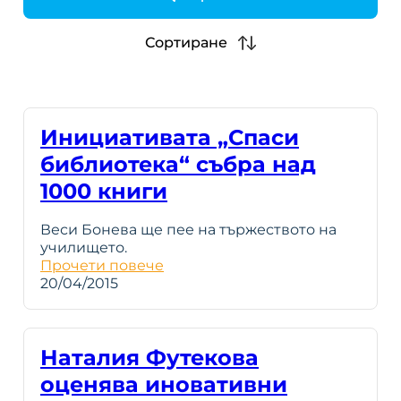
h
Сортиране
Инициативата „Спаси
библиотека“ събра над
1000 книги
Веси Бонева ще пее на тържеството на
училището.
Прочети повече
20/04/2015
Наталия Футекова
оценява иновативни