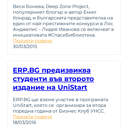
Веси Бонева, Deep Zone Project,
популярният блогър и автор Емил
Конрад, и българската представителка на
един от най-престижните конкурси в Лос
Анджелис – Лидия Иванова се включват в
инициативата #СпасиБиблиотека.
Прочети повече
30/03/2015
ERP.BG предизвиква
студенти във второто
издание на UniStart
ERP.BG ще вземе участие в програмата
UniStart, която се организира за втора
поредна година от Бизнес Клуб УНСС.
Прочети повече
18/03/2016