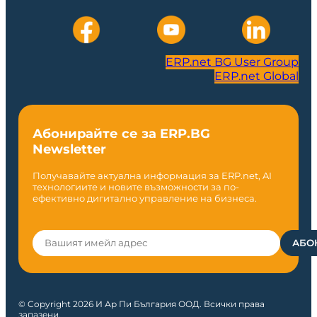
ERP.net BG User Group
ERP.net Global
Абонирайте се за ERP.BG
Newsletter
Получавайте актуална информация за ERP.net, AI
технологиите и новите възможности за по-
ефективно дигитално управление на бизнеса.
© Copyright 2026 И Ар Пи България ООД. Всички права
запазени.