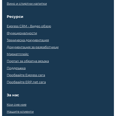
Вино и спиртни напитки
Ресурси
Express CRM – Видео обзор
Функционалности
Техническа документация
Документация за разработчици
Маркетплейс
Портал за обратна връзка
Поддръжка
Пробвайте Express сега
Пробвайте ERP.net сега
За нас
Кои сме ние
Нашите клиенти