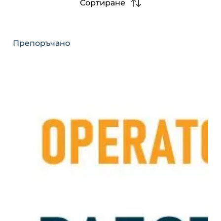
Сортиране
Препоръчано