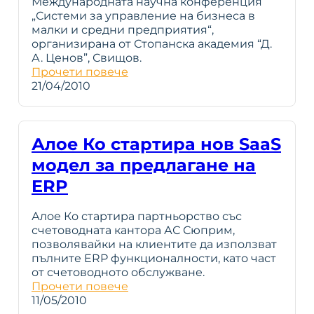
Международната научна конференция
„Системи за управление на бизнеса в
малки и средни предприятия“,
организирана от Стопанска академия “Д.
А. Ценов”, Свищов.
Прочети повече
21/04/2010
Алое Ко стартира нов SaaS
модел за предлагане на
ERP
Алое Ко стартира партньорство със
счетоводната кантора АС Сюприм,
позволявайки на клиентите да използват
пълните ERP функционалности, като част
от счетоводното обслужване.
Прочети повече
11/05/2010