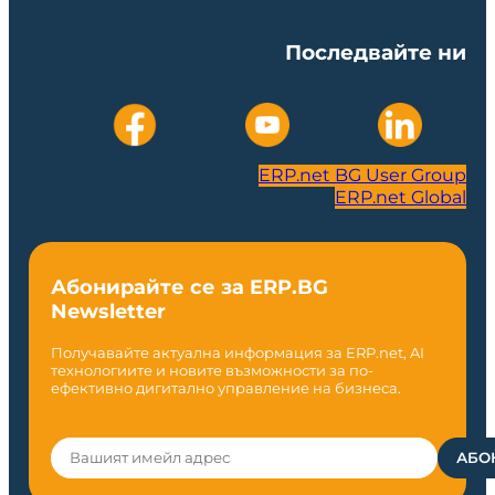
Последвайте ни
ERP.net BG User Group
ERP.net Global
Абонирайте се за ERP.BG
Newsletter
Получавайте актуална информация за ERP.net, AI
технологиите и новите възможности за по-
ефективно дигитално управление на бизнеса.