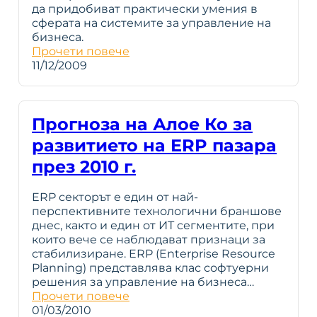
да придобиват практически умения в
сферата на системите за управление на
бизнеса.
Прочети повече
11/12/2009
Прогноза на Алое Ко за
развитието на ERP пазара
през 2010 г.
ERP секторът е един от най-
перспективните технологични браншове
днес, както и един от ИТ сегментите, при
които вече се наблюдават признаци за
стабилизиране. ERP (Enterprise Resource
Planning) представлява клас софтуерни
решения за управление на бизнеса…
Прочети повече
01/03/2010