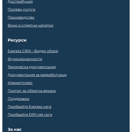
Дистрибуция
Полеви услуги
Производство
Вино и спиртни напитки
Ресурси
Express CRM – Видео обзор
Функционалности
Техническа документация
Документация за разработчици
Маркетплейс
Портал за обратна връзка
Поддръжка
Пробвайте Express сега
Пробвайте ERP.net сега
За нас