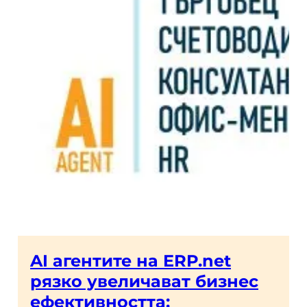
AI агентите на ERP.net
рязко увеличават бизнес
ефективността: