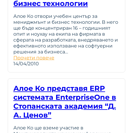
бизнес технологии
Алое Ко отвори учебен център за
мениджмънт и бизнес технологии. В него
ще бъде концентриран 16 – годишният
опит и ноухау на екипа на фирмата в
сферата на разработката, внедряването и
ефективното използване на софтуерни
решения за бизнеса…
Прочети повече
14/04/2010
Алое Ко представя ERP
системата EnterpriseOne в
Стопанската академия “Д.
А. Ценов”
Алое Ко ще вземе участие в