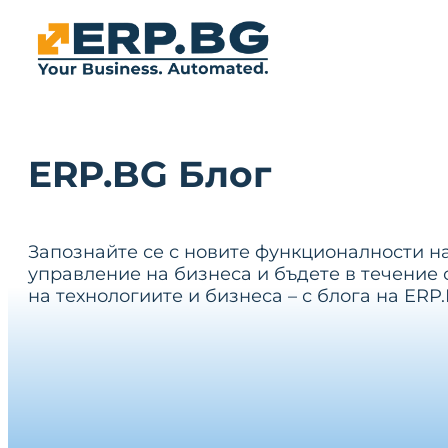
ERP.BG Блог
Запознайте се с новите функционалности н
управление на бизнеса и бъдете в течение 
на технологиите и бизнеса – с блога на ERP