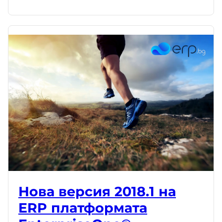
Нова версия 2018.1 на
ERP платформата