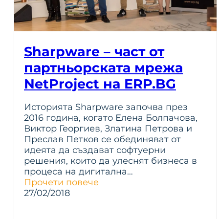
Sharpware – част от
партньорската мрежа
NetProject на ERP.BG
Историята Sharpware започва през
2016 година, когато Елена Болпачова,
Виктор Георгиев, Златина Петрова и
Преслав Петков се обединяват от
идеята да създават софтуерни
решения, които да улеснят бизнеса в
процеса на дигитална…
Прочети повече
27/02/2018