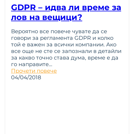
GDPR – идва ли време за
лов на вещици?
Вероятно все повече чувате да се
говори за регламента GDPR и колко
той е важен за всички компании. Ако
все още не сте се запознали в детайли
за какво точно става дума, време е да
го направите…
Прочети повече
04/04/2018