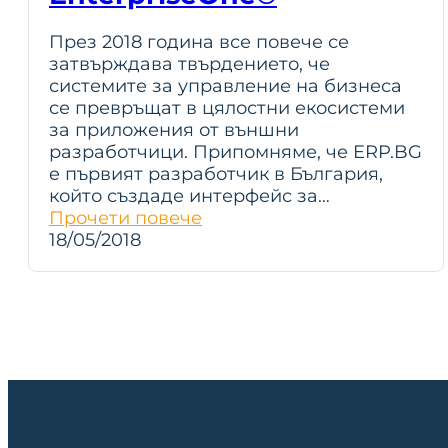
През 2018 година все повече се
затвърждава твърдението, че
системите за управление на бизнеса
се превръщат в цялостни екосистеми
за приложения от външни
разработчици. Припомняме, че ERP.BG
e първият разработчик в България,
който създаде интерфейс за…
Прочети повече
18/05/2018