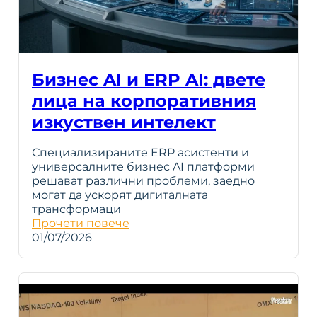
Бизнес AI и ERP AI: двете
лица на корпоративния
изкуствен интелект
Специализираните ERP асистенти и
универсалните бизнес AI платформи
решават различни проблеми, заедно
могат да ускорят дигиталната
трансформаци
Прочети повече
01/07/2026