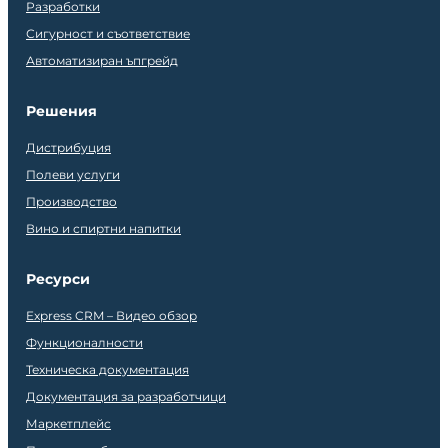
Разработки
Сигурност и съответствие
Автоматизиран ъпгрейд
Решения
Дистрибуция
Полеви услуги
Производство
Вино и спиртни напитки
Ресурси
Express CRM – Видео обзор
Функционалности
Техническа документация
Документация за разработчици
Маркетплейс