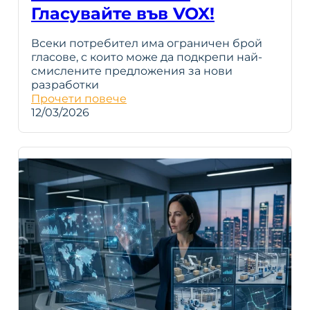
Гласувайте във VOX!
Всеки потребител има ограничен брой
гласове, с които може да подкрепи най-
смислените предложения за нови
разработки
Прочети повече
12/03/2026