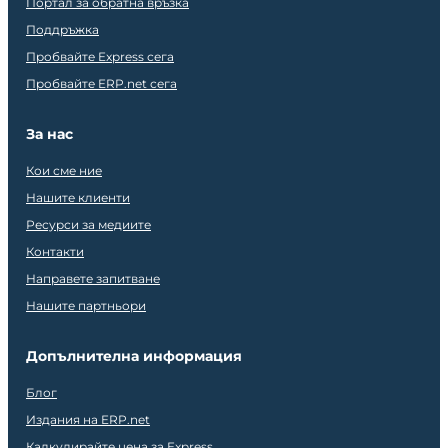
Портал за обратна връзка
Поддръжка
Пробвайте Express сега
Пробвайте ERP.net сега
За нас
Кои сме ние
Нашите клиенти
Ресурси за медиите
Контакти
Направете запитване
Нашите партньори
Допълнителна информация
Блог
Издания на ERP.net
Калкулирайте цена за Express