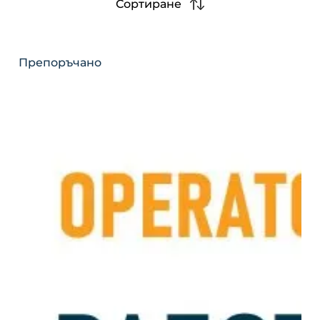
Сортиране
Препоръчано