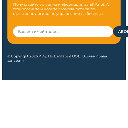
Получавайте актуална информация за ERP.net, AI
технологиите и новите възможности за по-
ефективно дигитално управление на бизнеса.
© Copyright 2026 И Ар Пи България ООД. Всички права
запазени.