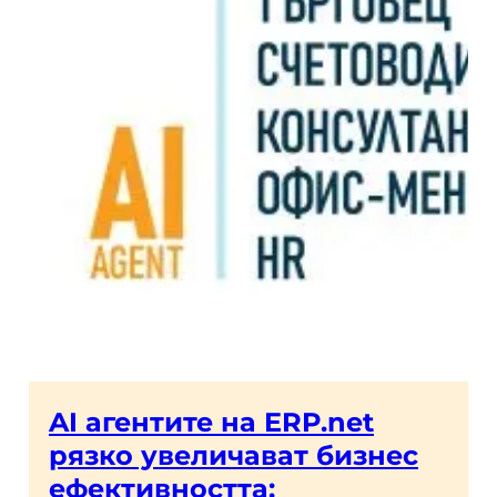
AI агентите на ERP.net
рязко увеличават бизнес
ефективността: