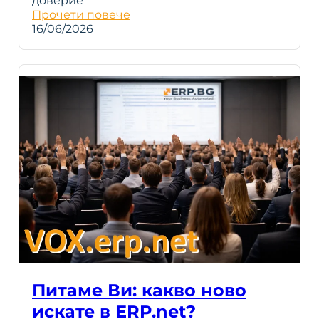
доверие
Прочети повече
16/06/2026
Питаме Ви: какво ново
искате в ERP.net?