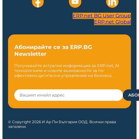
ERP.net BG User Group
ERP.net Global
Абонирайте се за ERP.BG
Newsletter
Получавайте актуална информация за ERP.net, AI
технологиите и новите възможности за по-
ефективно дигитално управление на бизнеса.
© Copyright 2026 И Ар Пи България ООД. Всички права
запазени.