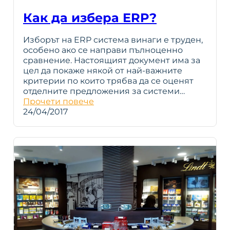
Как да избера ERP?
Изборът на ERP система винаги е труден,
особено ако се направи пълноценно
сравнение. Настоящият документ има за
цел да покаже някой от най-важните
критерии по които трябва да се оценят
отделните предложения за системи…
Прочети повече
24/04/2017