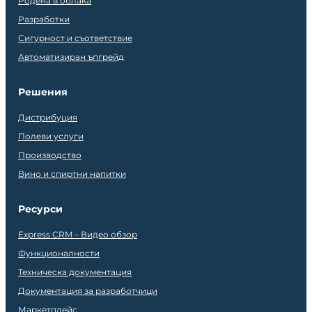
Родена в облака
Разработки
Сигурност и съответствие
Автоматизиран ъпгрейд
Решения
Дистрибуция
Полеви услуги
Производство
Вино и спиртни напитки
Ресурси
Express CRM – Видео обзор
Функционалности
Техническа документация
Документация за разработчици
Маркетплейс