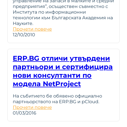
управление на запаси в малките и средни
предприятия”, осъществен съвместно с
Института по информационни
технологии към Българската Академия на
Науките.
Прочети повече
12/10/2010
ERP.BG отличи утвърдени
партньори и сертифицира
нови консултанти по
модела NetProject
На събитието бе обявено официално
партньорството на ERP.BG и pCloud.
Прочети повече
01/03/2016