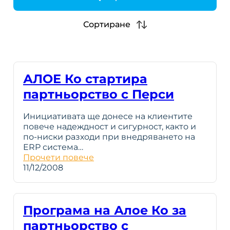
h
Сортиране
АЛОЕ Ко стартира
партньорство с Перси
Инициативата ще донесе на клиентите
повече надеждност и сигурност, както и
по-ниски разходи при внедряването на
ERP система…
Прочети повече
11/12/2008
Програма на Алое Ко за
партньорство с