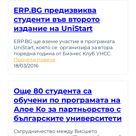
ERP.BG предизвиква
студенти във второто
издание на UniStart
ERP.BG ще вземе участие в програмата
UniStart, която се организира за втора
поредна година от Бизнес Клуб УНСС.
Прочети повече
18/03/2016
Още 80 студента са
обучени по програмата на
Алое Ко за партньорство с
българските университети
Сътрудничество между Висшето