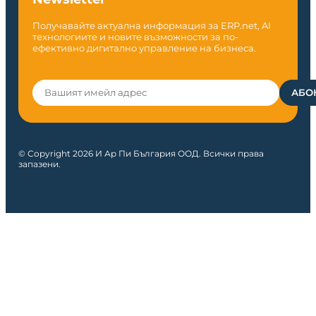
Получавайте актуална информация за ERP.net, AI
технологиите и новите възможности за по-
ефективно дигитално управление на бизнеса.
© Copyright 2026 И Ар Пи България ООД. Всички права
запазени.