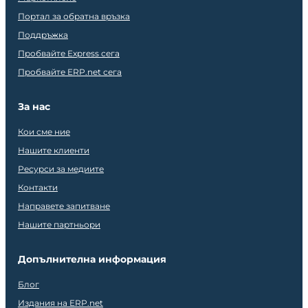
Портал за обратна връзка
Поддръжка
Пробвайте Express сега
Пробвайте ERP.net сега
За нас
Кои сме ние
Нашите клиенти
Ресурси за медиите
Контакти
Направете запитване
Нашите партньори
Допълнителна информация
Блог
Издания на ERP.net