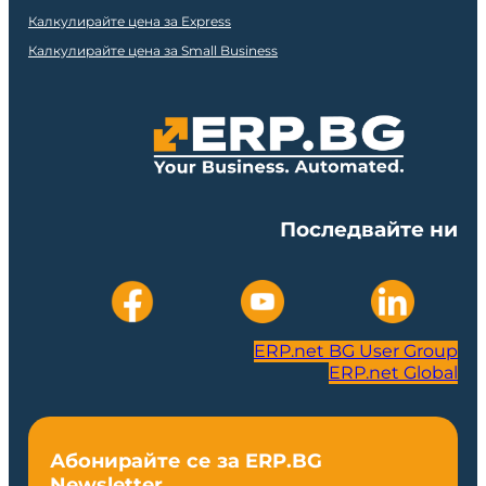
Калкулирайте цена за Express
Калкулирайте цена за Small Business
Последвайте ни
ERP.net BG User Group
ERP.net Global
Абонирайте се за ERP.BG
Newsletter