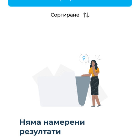
h
Сортиране
Няма намерени
резултати