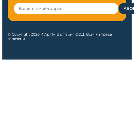
© Copyright 2026 И Ар Пи България ООД. Всички права
запазени.