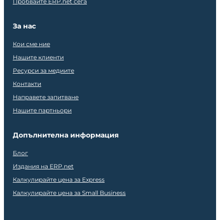
Пробвайте ERP.net сега
За нас
Кои сме ние
Нашите клиенти
Ресурси за медиите
Контакти
Направете запитване
Нашите партньори
Допълнителна информация
Блог
Издания на ERP.net
Калкулирайте цена за Express
Калкулирайте цена за Small Business