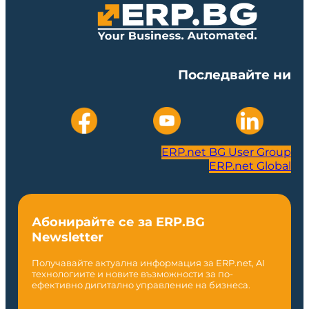
Последвайте ни
ERP.net BG User Group
ERP.net Global
Абонирайте се за ERP.BG
Newsletter
Получавайте актуална информация за ERP.net, AI
технологиите и новите възможности за по-
ефективно дигитално управление на бизнеса.