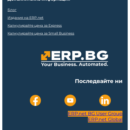
Блог
Издания на ERP.net
Калкулирайте цена за Express
Калкулирайте цена за Small Business
Последвайте ни
ERP.net BG User Group
ERP.net Global