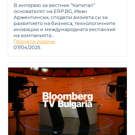
В интервю за вестник “Капитал”
основателят на ERP.BG, Иван
Аржентински, сподели визията си за
развитието на бизнеса, технологичните
иновации и международната експанзия
на компанията…
Прочети повече
07/04/2025