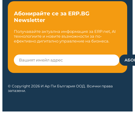
Абонирайте се за ERP.BG
Newsletter
Получавайте актуална информация за ERP.net, AI
технологиите и новите възможности за по-
ефективно дигитално управление на бизнеса.
© Copyright 2026 И Ар Пи България ООД. Всички права
запазени.