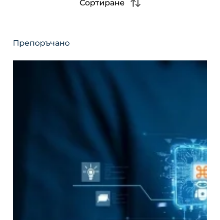
Сортиране
Препоръчано