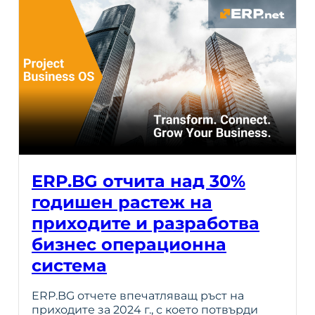
ERP.BG отчита над 30%
годишен растеж на
приходите и разработва
бизнес операционна
система
ERP.BG отчете впечатляващ ръст на
приходите за 2024 г., с което потвърди