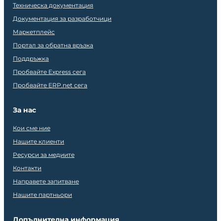
Техническа документация
Документация за разработчици
Маркетплейс
Портал за обратна връзка
Поддръжка
Пробвайте Express сега
Пробвайте ERP.net сега
За нас
Кои сме ние
Нашите клиенти
Ресурси за медиите
Контакти
Направете запитване
Нашите партньори
Допълнителна информация