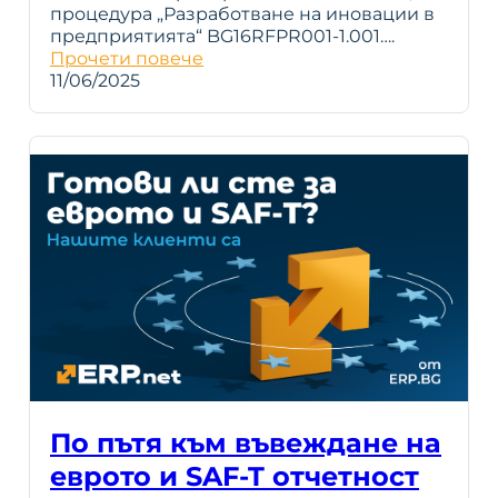
процедура „Разработване на иновации в
предприятията“ BG16RFPR001-1.001….
Прочети повече
11/06/2025
По пътя към въвеждане на
еврото и SAF-T отчетност