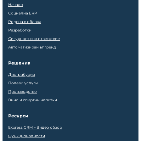
Начало
Социална ERP
Родена в облака
Разработки
Сигурност и съответствие
Автоматизиран ъпгрейд
Решения
Дистрибуция
Полеви услуги
Производство
Вино и спиртни напитки
Ресурси
Express CRM – Видео обзор
Функционалности