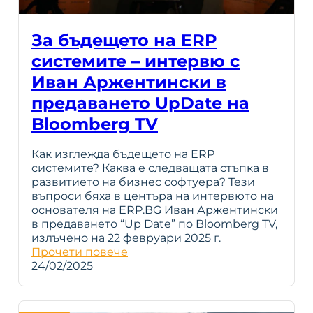
За бъдещето на ERP
системите – интервю с
Иван Аржентински в
предаването UpDate на
Bloomberg TV
Как изглежда бъдещето на ERP
системите? Каква е следващата стъпка в
развитието на бизнес софтуера? Тези
въпроси бяха в центъра на интервюто на
основателя на ERP.BG Иван Аржентински
в предаването “Up Date” по Bloomberg TV,
излъчено на 22 февруари 2025 г.
Прочети повече
24/02/2025