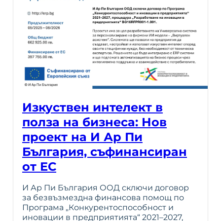
Изкуствен интелект в
полза на бизнеса: Нов
проект на И Ар Пи
България, съфинансиран
от ЕС
И Ар Пи България ООД сключи договор
за безвъзмездна финансова помощ по
Програма „Конкурентоспособност и
иновации в предприятията“ 2021–2027,