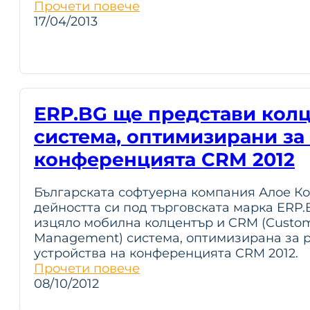
Прочети повече
17/04/2013
ERP.BG ще представи кол
система, оптимизирани за 
конференцията CRM 2012
Българската софтуерна компания Алое Ко
дейността си под търговската марка ERP.
изцяло мобилна колцентър и CRM (Custome
Management) система, оптимизирана за р
устройства на конференцията CRM 2012.
Прочети повече
08/10/2012