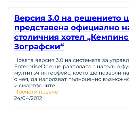
Версия 3.0 на решението 
представена официално на
столичния хотел „Кемпин
Зографски“
Новата версия 3.0 на системата за управ
EnterpriseOne ще разполага с напълно ф
мултитъч интерфейс, което ще позволи н
с нея, да използват пълноценно възможно
и смартфоните…
Прочети повече
24/04/2012