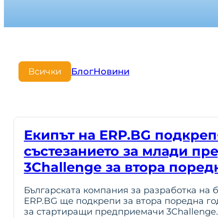
Всички
Блог
Новини
Екипът на ERP.BG подкреп
състезанието за млади п
3Challenge за втора поред
Българската компания за разработка на 
ERP.BG ще подкрепи за втора поредна го
за стартиращи предприемачи 3Challenge.