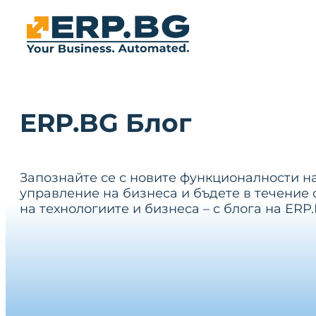
ERP.BG Блог
Запознайте се с новите функционалности н
управление на бизнеса и бъдете в течение 
на технологиите и бизнеса – с блога на ERP