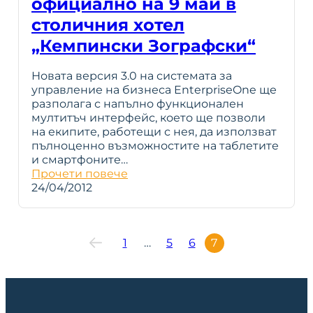
официално на 9 май в
столичния хотел
„Кемпински Зографски“
Новата версия 3.0 на системата за
управление на бизнеса EnterpriseOne ще
разполага с напълно функционален
мултитъч интерфейс, което ще позволи
на екипите, работещи с нея, да използват
пълноценно възможностите на таблетите
и смартфоните…
Прочети повече
24/04/2012
1
…
5
6
7