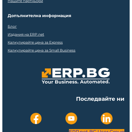
Нашите партньори
Допълнителна информация
Блог
Издания на ERP.net
Калкулирайте цена за Express
Калкулирайте цена за Small Business
Последвайте ни
ERP.net BG User Group