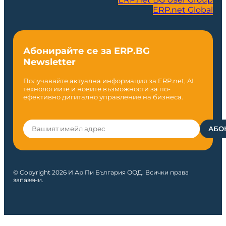
ERP.net Global
Абонирайте се за ERP.BG
Newsletter
Получавайте актуална информация за ERP.net, AI
технологиите и новите възможности за по-
ефективно дигитално управление на бизнеса.
© Copyright 2026 И Ар Пи България ООД. Всички права
запазени.