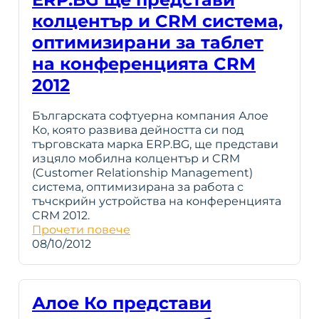
колцентър и CRM система,
оптимизирани за таблет
на конференцията CRM
2012
Българската софтуерна компания Алое
Ко, която развива дейността си под
търговската марка ERP.BG, ще представи
изцяло мобилна колцентър и CRM
(Customer Relationship Management)
система, оптимизирана за работа с
тъчскрийн устройства на конференцията
CRM 2012.
Прочети повече
08/10/2012
Алое Ко представи