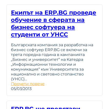
Екипът на ERP.BG проведе
обучение в сферата на
бизнес софтуера на
студенти от УНСС
Българската компания за разработка на
бизнес софтуер ERP.BG се включи за
трета поредна година в кампанията
„Бизнес и университет“ на Kaтедра
„Информационни технологии и
комуникация“ към Университета за
национално и световно стопанство
(УНСС)…
Прочети повече
05/03/2013
ERP.BG ще представи