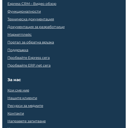
Express CRM – Видео обзор
Функционалности
Техническа документация
Документация за разработчици
Маркетплейс
Портал за обратна връзка
Поддръжка
Пробвайте Express сега
Пробвайте ERP.net сега
За нас
Кои сме ние
Нашите клиенти
Ресурси за медиите
Контакти
Направете запитване