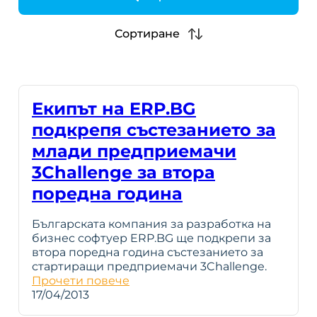
h
Сортиране
Екипът на ERP.BG
подкрепя състезанието за
млади предприемачи
3Challenge за втора
поредна година
Българската компания за разработка на
бизнес софтуер ERP.BG ще подкрепи за
втора поредна година състезанието за
стартиращи предприемачи 3Challenge.
Прочети повече
17/04/2013