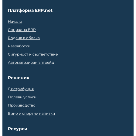
Платформа ERP.net
Начало
Социална ERP
Родена в облака
Разработки
Сигурност и съответствие
Автоматизиран ъпгрейд
Решения
Дистрибуция
Полеви услуги
Производство
Вино и спиртни напитки
Ресурси