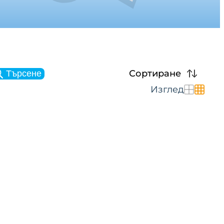
Сортиране
Търсене
Изглед