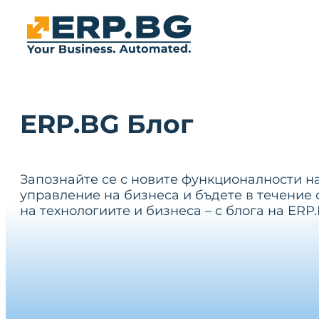
ERP.BG Блог
Запознайте се с новите функционалности н
управление на бизнеса и бъдете в течение 
на технологиите и бизнеса – с блога на ERP