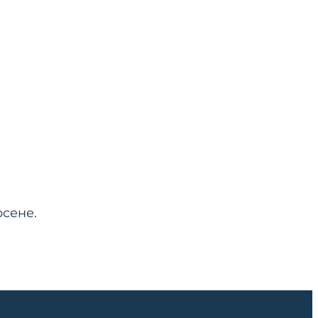
сене.