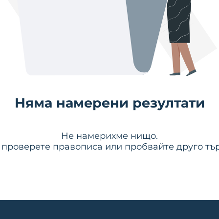
Няма намерени резултати
Не намерихме нищо.
 проверете правописа или пробвайте друго тър