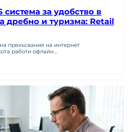
 система за удобство в
а дребно и туризма: Retail
 на прекъсвания на интернет
екота работи офлайн…