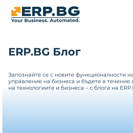
ERP.BG Блог
Запознайте се с новите функционалности н
управление на бизнеса и бъдете в течение 
на технологиите и бизнеса – с блога на ERP