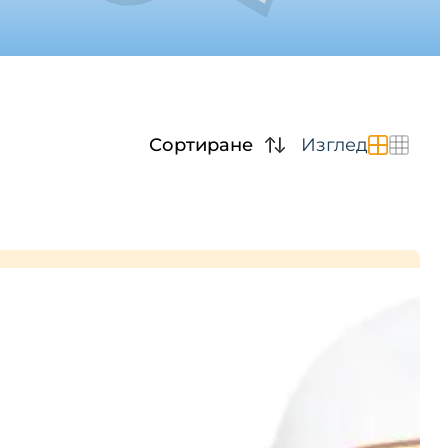
Сортиране
Изглед