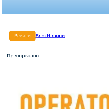
Всички
Блог
Новини
Препоръчано