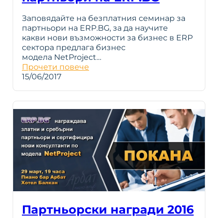
Заповядайте на безплатния семинар за
партньори на ERP.BG, за да научите
какви нови възможности за бизнес в ERP
сектора предлага бизнес
модела NetProject…
Прочети повече
15/06/2017
Партньорски награди 2016