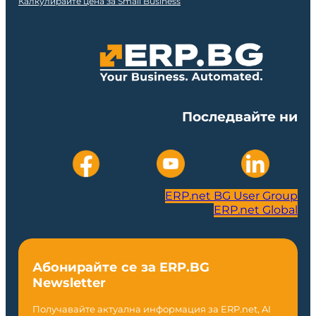
Калкулирайте цена за Small Business
Последвайте ни
ERP.net BG User Group
ERP.net Global
Абонирайте се за ERP.BG
Newsletter
Получавайте актуална информация за ERP.net, AI