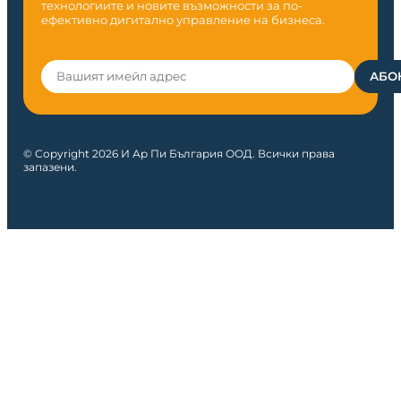
технологиите и новите възможности за по-
ефективно дигитално управление на бизнеса.
© Copyright 2026 И Ар Пи България ООД. Всички права
запазени.