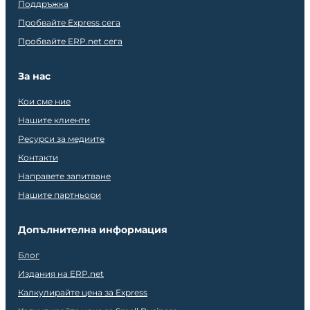
Поддръжка
Пробвайте Express сега
Пробвайте ERP.net сега
За нас
Кои сме ние
Нашите клиенти
Ресурси за медиите
Контакти
Направете запитване
Нашите партньори
Допълнителна информация
Блог
Издания на ERP.net
Калкулирайте цена за Express