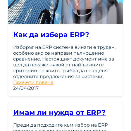
Как да избера ERP?
Изборът на ERP система винаги е труден,
особено ако се направи пълноценно
сравнение. Настоящият документ има за
цел да покаже някой от най-важните
критерии по които трябва да се оценят
отделните предложения за системи…
Прочети повече
24/04/2017
Имам ли нужда от ERP?
Преди да подходите към избор на ERP
система е важно да вземете решение