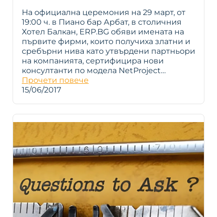
На официална церемония на 29 март, от
19:00 ч. в Пиано бар Арбат, в столичния
Хотел Балкан, ERP.BG обяви имената на
първите фирми, които получиха златни и
сребърни нива като утвърдени партньори
на компанията, сертифицира нови
консултанти по модела NetProject…
Прочети повече
15/06/2017