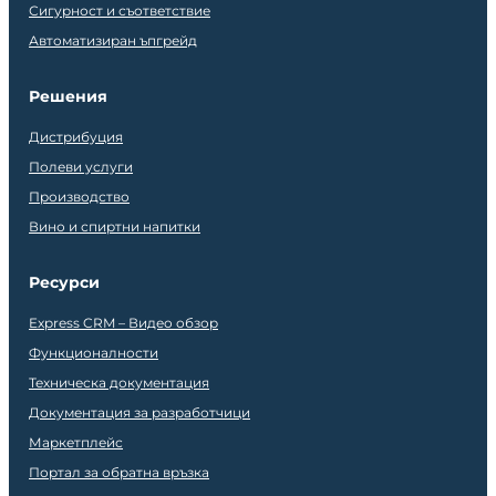
Сигурност и съответствие
Автоматизиран ъпгрейд
Решения
Дистрибуция
Полеви услуги
Производство
Вино и спиртни напитки
Ресурси
Express CRM – Видео обзор
Функционалности
Техническа документация
Документация за разработчици
Маркетплейс
Портал за обратна връзка