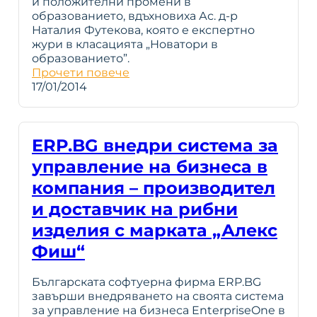
и положителни промени в
образованието, вдъхновиха Ас. д-р
Наталия Футекова, която е експертно
жури в класацията „Новатори в
образованието”.
Прочети повече
17/01/2014
ERP.BG внедри система за
управление на бизнеса в
компания – производител
и доставчик на рибни
изделия с марката „Алекс
Фиш“
Българската софтуерна фирма ERP.BG
завърши внедряването на своята система
за управление на бизнеса EnterpriseOne в