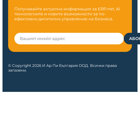
Получавайте актуална информация за ERP.net, AI
технологиите и новите възможности за по-
ефективно дигитално управление на бизнеса.
© Copyright 2026 И Ар Пи България ООД. Всички права
запазени.