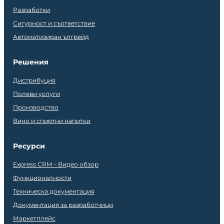
Разработки
Сигурност и съответствие
Автоматизиран ъпгрейд
Решения
Дистрибуция
Полеви услуги
Производство
Вино и спиртни напитки
Ресурси
Express CRM – Видео обзор
Функционалности
Техническа документация
Документация за разработчици
Маркетплейс