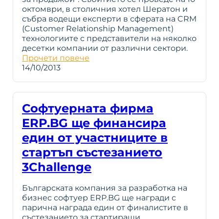
октомври, в столичния хотел Шератон и
събра водещи експерти в сферата на CRM
(Customer Relationship Management)
технологиите с представители на няколко
десетки компании от различни сектори.
Прочети повече
14/10/2013
Софтуерната фирма
ERP.BG ще финансира
един от участниците в
стартъп състезанието
3Challenge
Българската компания за разработка на
бизнес софтуер ERP.BG ще награди с
парична награда един от финалистите в
състезанието за стартиращи