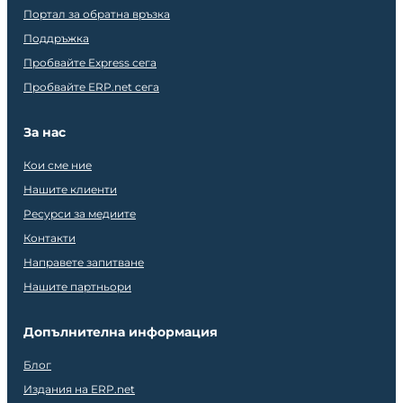
Портал за обратна връзка
Поддръжка
Пробвайте Express сега
Пробвайте ERP.net сега
За нас
Кои сме ние
Нашите клиенти
Ресурси за медиите
Контакти
Направете запитване
Нашите партньори
Допълнителна информация
Блог
Издания на ERP.net