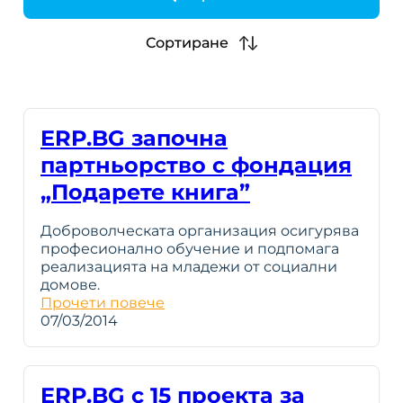
h
Сортиране
ERP.BG започна
партньорство с фондация
„Подарете книга”
Доброволческата организация осигурява
професионално обучение и подпомага
реализацията на младежи от социални
домове.
Прочети повече
07/03/2014
ERP.BG с 15 проекта за