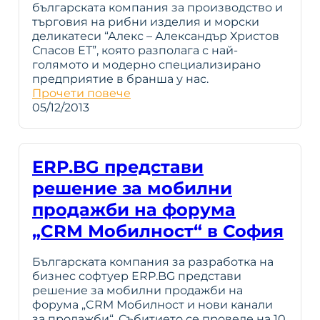
българската компания за производство и
търговия на рибни изделия и морски
деликатеси “Алекс – Александър Христов
Спасов ЕТ”, която разполага с най-
голямото и модерно специализирано
предприятие в бранша у нас.
Прочети повече
05/12/2013
ERP.BG представи
решение за мобилни
продажби на форума
„CRM Мобилност“ в София
Българската компания за разработка на
бизнес софтуер ERP.BG представи
решение за мобилни продажби на
форума „CRM Мобилност и нови канали
за продажби“. Събитието се проведе на 10