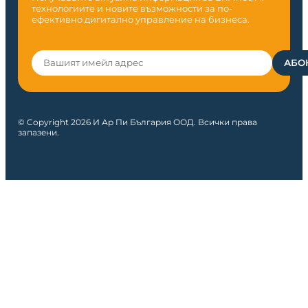
технологиите и новите възможности за по-
ефективно дигитално управление на бизнеса.
© Copyright 2026 И Ар Пи България ООД. Всички права
запазени.