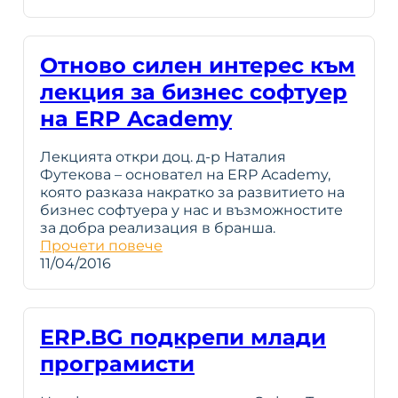
Отново силен интерес към
лекция за бизнес софтуер
на ERP Academy
Лекцията откри доц. д-р Наталия
Футекова – основател на ERP Academy,
която разказа накратко за развитието на
бизнес софтуера у нас и възможностите
за добра реализация в бранша.
Прочети повече
11/04/2016
ERP.BG подкрепи млади
програмисти