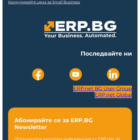
Калкулирайте цена за Small Business
Последвайте ни
ERP.net BG User Group
ERP.net Global
Абонирайте се за ERP.BG
Newsletter
Получавайте актуална информация за ERP.net, AI