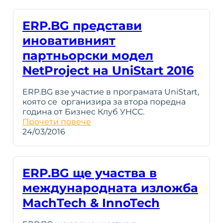
ERP.BG представи
иновативният
партньорски модел
NetProject на UniStart 2016
ERP.BG взе участие в програмата UniStart,
която се организира за втора поредна
година от Бизнес Клуб УНСС.
Прочети повече
24/03/2016
ERP.BG ще участва в
международната изложба
MachTech & InnoTech