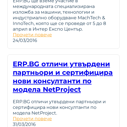
ERP.BG ще вземе участие в
международната специализирана
изложба за машини, технологии и
индустриално оборудване MachTech &
InnoTech, която ще се проведе от 5 до 8
април в Интер Експо Център.
Прочети повече
24/03/2016
ERP.BG отличи утвърдени
партньори и сертифицира
нови консултанти по
модела NetProject
ERP.BG отличи утвърдени партньори и
сертифицира нови консултанти по
модела NetProject.
Прочети повече
31/03/2016