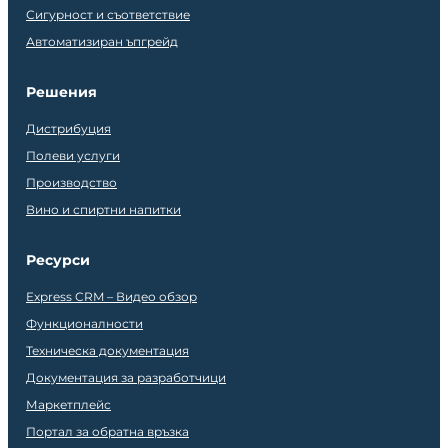
Сигурност и съответствие
Автоматизиран ъпгрейд
Решения
Дистрибуция
Полеви услуги
Производство
Вино и спиртни напитки
Ресурси
Express CRM – Видео обзор
Функционалности
Техническа документация
Документация за разработчици
Маркетплейс
Портал за обратна връзка