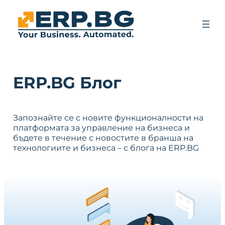
ERP.BG Блог
Запознайте се с новите функционалности на
платформата за управление на бизнеса и
бъдете в течение с новостите в бранша на
технологиите и бизнеса – с блога на ERP.BG