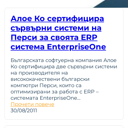
Алое Ко сертифицира
сървърни системи на
Перси за своята ERP
система EnterpriseOne
Българската софтуерна компания Алое
Ко сертифицира две сървърни системи
на производителя на
висококачествени български
компютри Перси, които са
оптимизирани за работа с ERP –
системата EnterpriseOne…
Прочети повече
30/08/2011