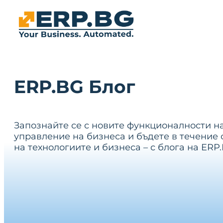
ERP.BG Блог
Запознайте се с новите функционалности н
управление на бизнеса и бъдете в течение 
на технологиите и бизнеса – с блога на ERP