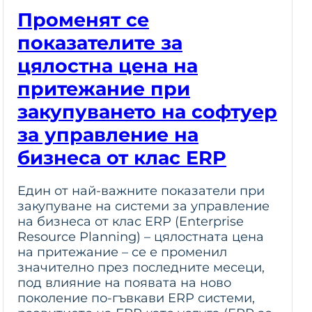
Променят се
показателите за
цялостна цена на
притежание при
закупуването на софтуер
за управление на
бизнеса от клас ERP
Един от най-важните показатели при
закупуване на системи за управление
на бизнеса от клас ERP (Enterprise
Resource Planning) – цялостната цена
на притежание – се е променил
значително през последните месеци,
под влияние на появата на ново
поколение по-гъвкави ERP системи,