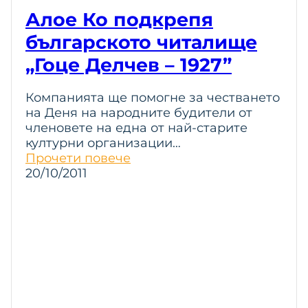
Алое Ко подкрепя
българското читалище
„Гоце Делчев – 1927”
Компанията ще помогне за честването
на Деня на народните будители от
членовете на една от най-старите
културни организации…
Прочети повече
20/10/2011