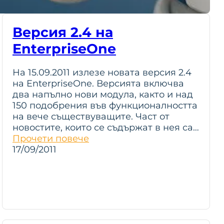
Версия 2.4 на
EnterpriseOne
На 15.09.2011 излезе новата версия 2.4
на EnterpriseOne. Версията включва
два напълно нови модула, както и над
150 подобрения във функционалността
на вече съществуващите. Част от
новостите, които се съдържат в нея са…
Прочети повече
17/09/2011