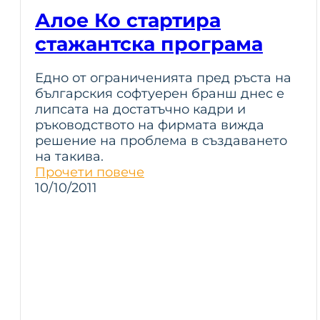
Алое Ко стартира
стажантска програма
Едно от ограниченията пред ръста на
българския софтуерен бранш днес е
липсата на достатъчно кадри и
ръководството на фирмата вижда
решение на проблема в създаването
на такива.
Прочети повече
10/10/2011