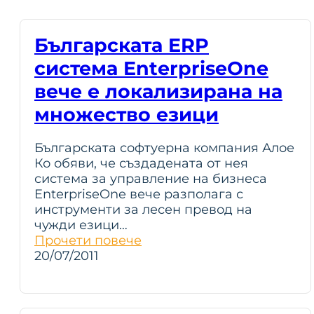
Българската ERP
система EnterpriseOne
вече е локализирана на
множество езици
Българската софтуерна компания Алое
Ко обяви, че създадената от нея
система за управление на бизнеса
EnterpriseOne вече разполага с
инструменти за лесен превод на
чужди езици…
Прочети повече
20/07/2011