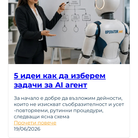
5 идеи как да изберем
задачи за AI агент
За начало е добре да възложим дейности,
които не изискват съобразителност и усет
-повторяеми, рутинни процедури,
следващи ясна схема
Прочети повече
19/06/2026