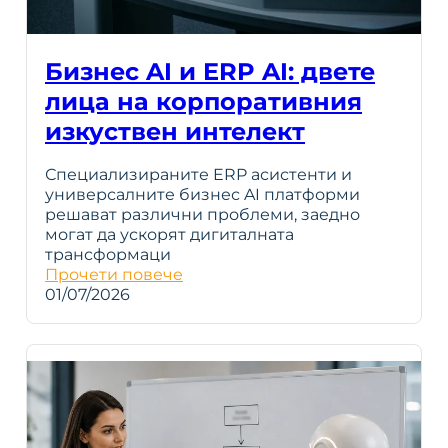
Бизнес AI и ERP AI: двете
лица на корпоративния
изкуствен интелект
Специализираните ERP асистенти и
универсалните бизнес AI платформи
решават различни проблеми, заедно
могат да ускорят дигиталната
трансформаци
Прочети повече
01/07/2026