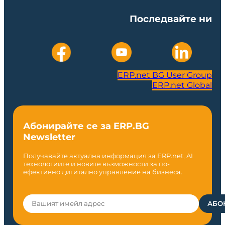
Последвайте ни
ERP.net BG User Group
ERP.net Global
Абонирайте се за ERP.BG
Newsletter
Получавайте актуална информация за ERP.net, AI
технологиите и новите възможности за по-
ефективно дигитално управление на бизнеса.