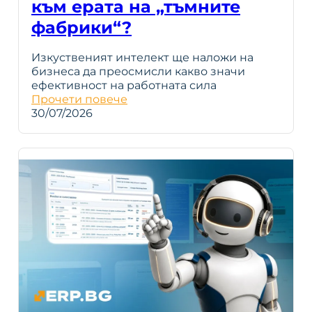
към ерата на „тъмните
фабрики“?
Изкуственият интелект ще наложи на
бизнеса да преосмисли какво значи
ефективност на работната сила
Прочети повече
30/07/2026