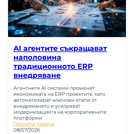
AI агентите съкращават
наполовина
традиционното ERP
внедряване
Агентните AI системи променят
икономиката на ERP проектите, като
автоматизират ключови етапи от
внедряването и ускоряват
модернизацията на корпоративните
платформи
Прочети повече
08/07/2026