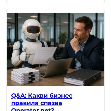
Q&A: Какви бизнес
правила спазва
Operator.net?