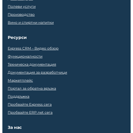
Полеви услуги
Производство
Вино и спиртни напитки
Ресурси
Express CRM – Видео обзор
Функционалности
Техническа документация
Документация за разработчици
Маркетплейс
Портал за обратна връзка
Поддръжка
Пробвайте Express сега
Пробвайте ERP.net сега
За нас