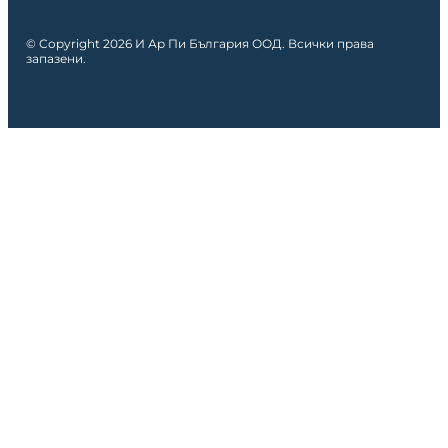
© Copyright 2026 И Ар Пи България ООД. Всички права
запазени.