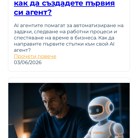
как да създадете първия
си агент?
AI агентите помагат за автоматизиране на
задачи, следване на работни процеси и
спестяване на време в бизнеса. Как да
направите първите стъпки към свой AI
агент?
Прочети повече
03/06/2026