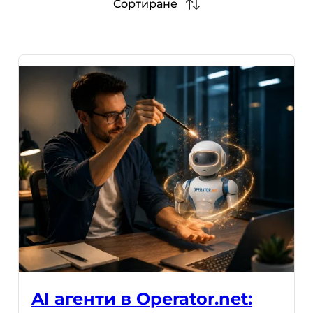
Сортиране
AI агенти в Operator.net: