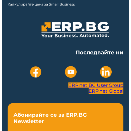
Калкулирайте цена за Small Business
Последвайте ни
ERP.net BG User Group
ERP.net Global
Абонирайте се за ERP.BG
Newsletter