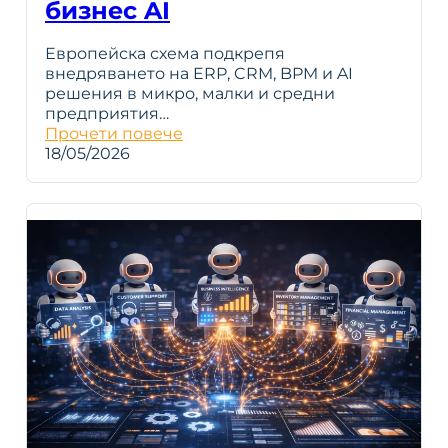
бизнес AI
Европейска схема подкрепя
внедряването на ERP, CRM, BPM и AI
решения в микро, малки и средни
предприятия…
Прочети повече
18/05/2026