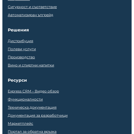
Сигурност и съответствие
Автоматизиран ъпгрейд
Решения
Дистрибуция
Полеви услуги
Производство
Вино и спиртни напитки
Ресурси
Express CRM – Видео обзор
Функционалности
Техническа документация
Документация за разработчици
Маркетплейс
Портал за обратна връзка