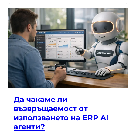
Да чакаме ли
възвръщаемост от
използването на ERP AI
агенти?