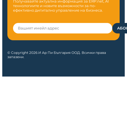
Получавайте актуална информация за ERP.net, AI
технологиите и новите възможности за по-
ефективно дигитално управление на бизнеса.
© Copyright 2026 И Ар Пи България ООД. Всички права
запазени.