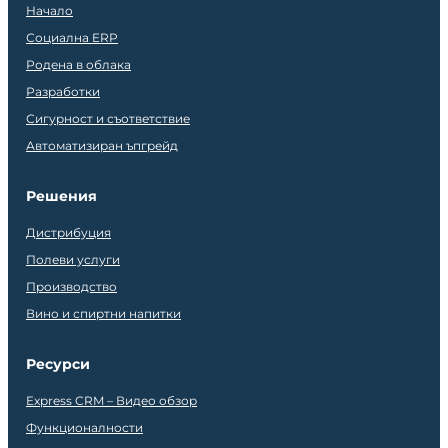
Начало
Социална ERP
Родена в облака
Разработки
Сигурност и съответствие
Автоматизиран ъпгрейд
Решения
Дистрибуция
Полеви услуги
Производство
Вино и спиртни напитки
Ресурси
Express CRM – Видео обзор
Функционалности