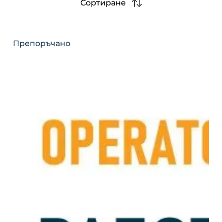
Сортиране
Препоръчано