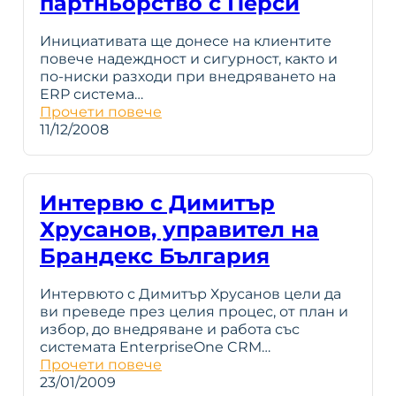
партньорство с Перси
Инициативата ще донесе на клиентите
повече надеждност и сигурност, както и
по-ниски разходи при внедряването на
ERP система…
Прочети повече
11/12/2008
Интервю с Димитър
Хрусанов, управител на
Брандекс България
Интервюто с Димитър Хрусанов цели да
ви преведе през целия процес, от план и
избор, до внедряване и работа със
системата EnterpriseOne CRM…
Прочети повече
23/01/2009