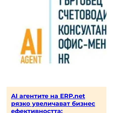
AI агентите на ERP.net
рязко увеличават бизнес
ефективността: