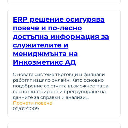
ERP решение осигурява
повече и по-лесно
достъпна информация за
служителите и
мениджмънта на
Инкозметикс АД
С новата система търговци и филиали
работят изцяло онлайн. Като основно
подобрение се отчита възможността за
лесно филтриране и прегрупиране на
данните за справки и анализи…
Прочети повече
02/02/2009