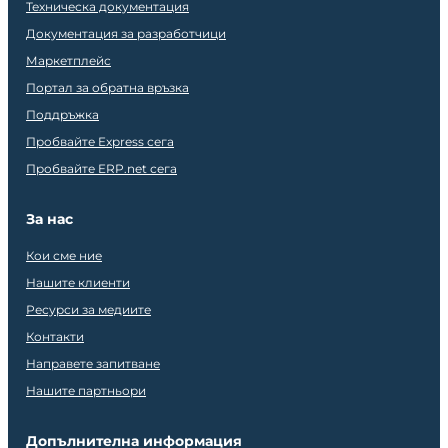
Техническа документация
Документация за разработчици
Маркетплейс
Портал за обратна връзка
Поддръжка
Пробвайте Express сега
Пробвайте ERP.net сега
За нас
Кои сме ние
Нашите клиенти
Ресурси за медиите
Контакти
Направете запитване
Нашите партньори
Допълнителна информация