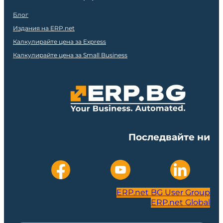
Блог
Издания на ERP.net
Калкулирайте цена за Express
Калкулирайте цена за Small Business
Последвайте ни
ERP.net BG User Group
ERP.net Global