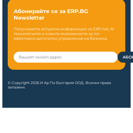
Абонирайте се за ERP.BG
Newsletter
Получавайте актуална информация за ERP.net, AI
технологиите и новите възможности за по-
ефективно дигитално управление на бизнеса.
© Copyright 2026 И Ар Пи България ООД. Всички права
запазени.