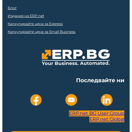
Блог
Издания на ERP.net
Калкулирайте цена за Express
Калкулирайте цена за Small Business
Последвайте ни
ERP.net BG User Group
ERP.net Global