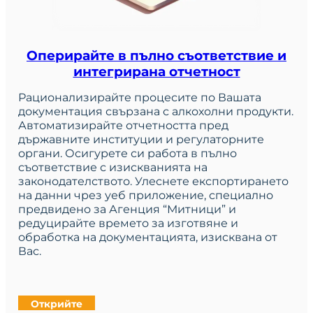
Оперирайте в пълно съответствие и
интегрирана отчетност
Рационализирайте процесите по Вашата
документация свързана с алкохолни продукти.
Автоматизирайте отчетността пред
държавните институции и регулаторните
органи. Осигурете си работа в пълно
съответствие с изискванията на
законодателството. Улеснете експортирането
на данни чрез уеб приложение, специално
предвидено за Агенция “Митници” и
редуцирайте времето за изготвяне и
обработка на документацията, изисквана от
Вас.
Открийте