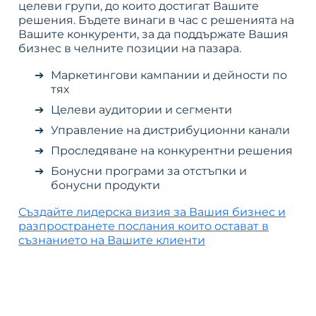
целеви групи, до които достигат Вашите
решения. Бъдете винаги в час с решенията на
Вашите конкуренти, за да поддържате Вашия
бизнес в челните позиции на пазара.
Маркетингови кампании и дейности по
тях
Целеви аудитории и сегменти
Управление на дистрибуционни канали
Проследяване на конкурентни решения
Бонусни програми за отстъпки и
бонусни продукти
Създайте лидерска визия за Вашия бизнес и
разпространете послания които остават в
съзнанието на Вашите клиенти