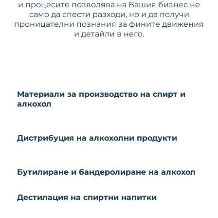
и процесите позволява на Вашия бизнес не
само да спести разходи, но и да получи
проницателни познания за фините движения
и детайли в него.
Материали за производство на спирт и
алкохол
Дистрибуция на алкохолни продукти
Бутилиране и бандеролиране на алкохол
Дестилация на спиртни напитки