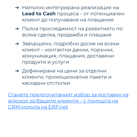
Напълно интегрирана реализация на
Lead to Cash
процеса – от потенциален
клиент до получаване на плащания
Пълна проследимост на развитието по
всяка сделка, продажба и плащане
Завършено, подробно досие на всеки
клиент – контактни данни, поръчки,
комуникация, плащания, доставени
продукти и услуги
Дефиниране на цени за отделни
клиенти, промоционални пакети и
каскадни отстъпки
Станете предпочитаният избор за доставки на
алкохол за Вашите клиенти – с помощта на
CRM модула на ERP.net