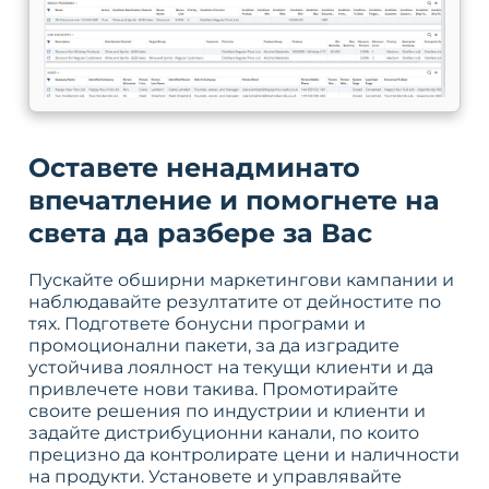
Оставете ненадминато
впечатление и помогнете на
света да разбере за Вас
Пускайте обширни маркетингови кампании и
наблюдавайте резултатите от дейностите по
тях. Подгответе бонусни програми и
промоционални пакети, за да изградите
устойчива лоялност на текущи клиенти и да
привлечете нови такива. Промотирайте
своите решения по индустрии и клиенти и
задайте дистрибуционни канали, по които
прецизно да контролирате цени и наличности
на продукти. Установете и управлявайте