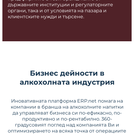
държавните институции и регулаторните
органи, така и от условията на пазара и
клиентските нужди и търсене.
Бизнес дейности в
алкохолната индустрия
Иновативната платформа ERP.net помага на
компании в бранша на алкохолните напитки
да управляват бизнеса си по-ефикасно, по-
продуктивно и по-рентабилно. 360-
градусовият поглед над компанията Ви и
оптимизирането на всяка точка от операциите