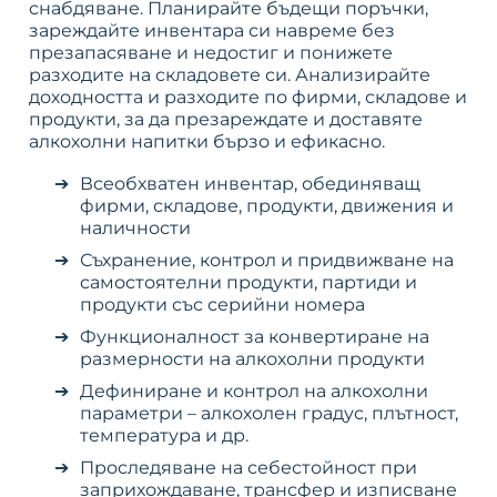
снабдяване. Планирайте бъдещи поръчки,
зареждайте инвентара си навреме без
презапасяване и недостиг и понижете
разходите на складовете си. Анализирайте
доходността и разходите по фирми, складове и
продукти, за да презареждате и доставяте
алкохолни напитки бързо и ефикасно.
Всеобхватен инвентар, обединяващ
фирми, складове, продукти, движения и
наличности
Съхранение, контрол и придвижване на
самостоятелни продукти, партиди и
продукти със серийни номера
Функционалност за конвертиране на
размерности на алкохолни продукти
Дефиниране и контрол на алкохолни
параметри – алкохолен градус, плътност,
температура и др.
Проследяване на себестойност при
заприхождаване, трансфер и изписване