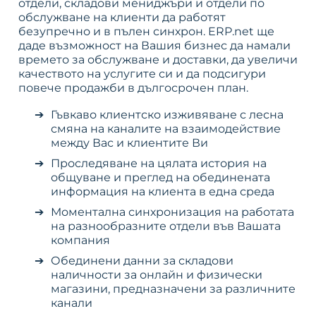
отдели, складови мениджъри и отдели по
обслужване на клиенти да работят
безупречно и в пълен синхрон. ERP.net ще
даде възможност на Вашия бизнес да намали
времето за обслужване и доставки, да увеличи
качеството на услугите си и да подсигури
повече продажби в дългосрочен план.
Гъвкаво клиентско изживяване с лесна
смяна на каналите на взаимодействие
между Вас и клиентите Ви
Проследяване на цялата история на
общуване и преглед на обединената
информация на клиента в една среда
Моментална синхронизация на работата
на разнообразните отдели във Вашата
компания
Обединени данни за складови
наличности за онлайн и физически
магазини, предназначени за различните
канали