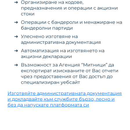
Организиране на кодове,
предназначения и операции с акцизни
стоки
Операции с бандероли и менажиране на
бандеролни партиди
Улеснено изготвяне на
административна документация
Автоматизация на изготвянето на
акцизни декларации
Възможност за Агенция “Митници” да
експортират изискваните от Вас отчети
чрез предоставения от Вас достъп до
специализиран уебсайт
Изготвяйте административната документация
и докладвайте към службите бързо, лесно и
без да напускате платформата си