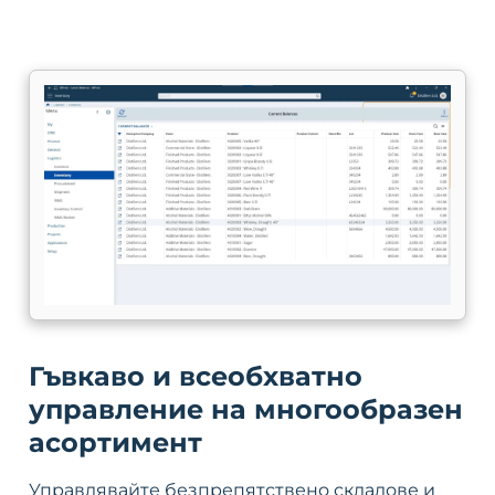
Гъвкаво и всеобхватно
управление на многообразен
асортимент
Управлявайте безпрепятствено складове и