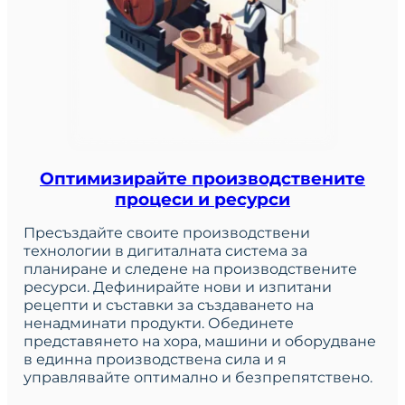
Оптимизирайте производствените
процеси и ресурси
Пресъздайте своите производствени
технологии в дигиталната система за
планиране и следене на производствените
ресурси. Дефинирайте нови и изпитани
рецепти и съставки за създаването на
ненадминати продукти. Обединете
представянето на хора, машини и оборудване
в единна производствена сила и я
управлявайте оптимално и безпрепятствено.