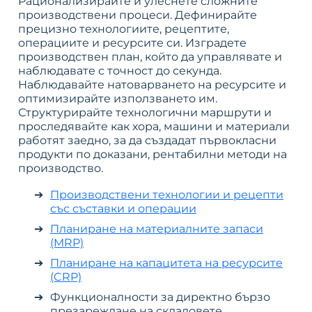
Рационализирайте и улеснете сложните
производствени процеси. Дефинирайте
прецизно технологиите, рецептите,
операциите и ресурсите си. Изградете
производствен план, който да управлявате и
наблюдавате с точност до секунда.
Наблюдавайте натоварването на ресурсите и
оптимизирайте използването им.
Структурирайте технологични маршрути и
проследявайте как хора, машини и материали
работят заедно, за да създадат първокласни
продукти по доказани, рентабилни методи на
производство.
Производствени технологии и рецепти
със съставки и операции
Планиране на материалните запаси
(MRP)
Планиране на капацитета на ресурсите
(CRP)
Функционалности за директно бързо
презареждане на складовете,