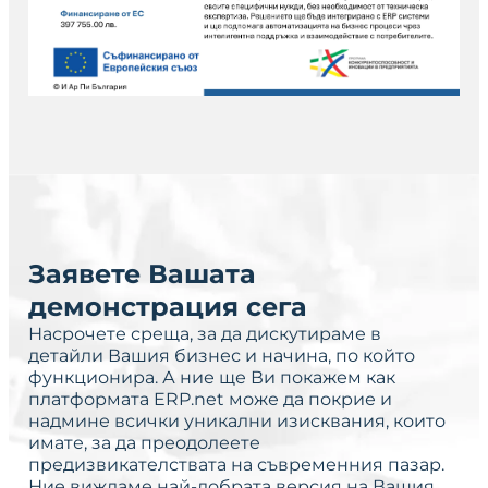
Заявете Вашата
демонстрация сега
Насрочете среща, за да дискутираме в
детайли Вашия бизнес и начина, по който
функционира. А ние ще Ви покажем как
платформата ERP.net може да покрие и
надмине всички уникални изисквания, които
имате, за да преодолеете
предизвикателствата на съвременния пазар.
Ние виждаме най-добрата версия на Вашия