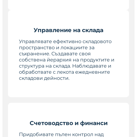
Управление на склада
Управлявате ефективно складовото
пространство и локациите за
съхранение. Създавате своя
собствена йерархия на продуктите и
структура на склада. Наблюдавате и
обработвате с лекота ежедневните
складови дейности.
Счетоводство и финанси
Придобивате пълен контрол над