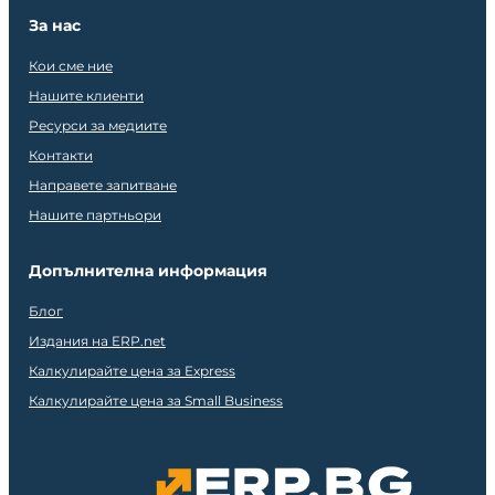
За нас
Кои сме ние
Нашите клиенти
Ресурси за медиите
Контакти
Направете запитване
Нашите партньори
Допълнителна информация
Блог
Издания на ERP.net
Калкулирайте цена за Express
Калкулирайте цена за Small Business