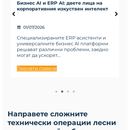
Бизнес AI и ERP AI: двете лица на
корпоративния изкуствен интелект
01/07/2026
Специализираните ERP асистенти и
универсалните бизнес AI платформи
решават различни проблеми, заедно
могат да ускорят…
Прочети повече
Направете сложните
технически операции лесни