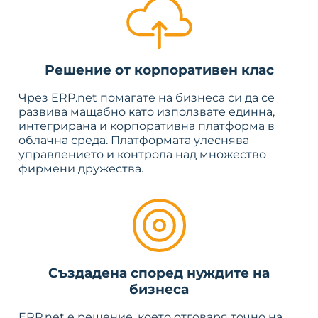
Решение от корпоративен клас
Чрез ERP.net помагате на бизнеса си да се
развива мащабно като използвате единна,
интегрирана и корпоративна платформа в
облачна среда. Платформата улеснява
управлението и контрола над множество
фирмени дружества.
Създадена според нуждите на
бизнеса
ERP.net e решение, което отговаря точно на