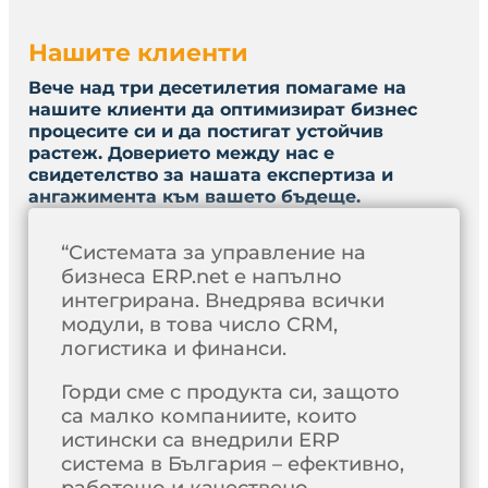
Нашите клиенти
Вече над три десетилетия помагаме на
нашите клиенти да оптимизират бизнес
процесите си и да постигат устойчив
растеж. Доверието между нас е
свидетелство за нашата експертиза и
ангажимента към вашето бъдеще.
“Системата за управление на
бизнеса ERP.net е напълно
интегрирана. Внедрява всички
модули, в това число CRM,
логистика и финанси.
Горди сме с продукта си, защото
са малко компаниите, които
истински са внедрили ERP
система в България – ефективно,