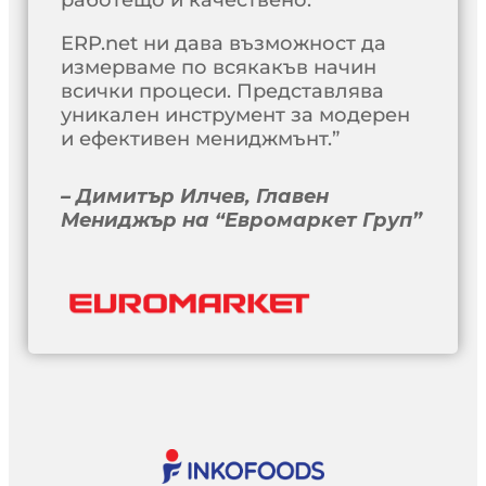
работещо и качествено.
ERP.net ни дава възможност да
измерваме по всякакъв начин
всички процеси. Представлява
уникален инструмент за модерен
и ефективен мениджмънт.”
– Димитър Илчев, Главен
Мениджър на “Евромаркет Груп”