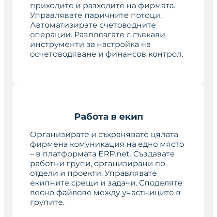
приходите и разходите на фирмата.
Управлявате паричните потоци.
Автоматизирате счетоводните
операции. Разполагате с гъвкави
инструменти за настройка на
осчетоводяване и финансов контрол.
Работа в екип
Организирате и съхранявате цялата
фирмена комуникация на едно място
– в платформата ERP.net. Създавате
работни групи, организирани по
отдели и проекти. Управлявате
екипните срещи и задачи. Споделяте
лесно файлове между участниците в
групите.