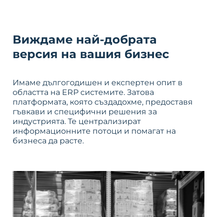
Виждаме най-добрата
версия на вашия бизнес
Имаме дългогодишен и експертен опит в
областта на ERP системите. Затова
платформата, която създадохме, предоставя
гъвкави и специфични решения за
индустрията. Те централизират
информационните потоци и помагат на
бизнеса да расте.