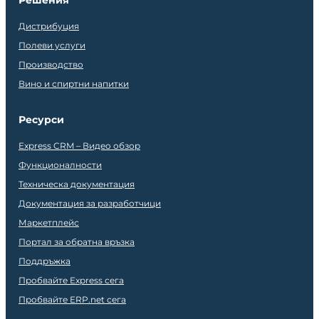
Дистрибуция
Полеви услуги
Производство
Вино и спиртни напитки
Ресурси
Express CRM – Видео обзор
Функционалности
Техническа документация
Документация за разработчици
Маркетплейс
Портал за обратна връзка
Поддръжка
Пробвайте Express сега
Пробвайте ERP.net сега