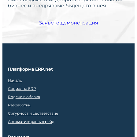
бизнес и внедряваме бъдещето в нея.
Заявете демонстрация
Платформа ERP.net
Начало
Социална ERP
Родена в облака
Разработки
Сигурност и съответствие
Автоматизиран ъпгрейд
Решения