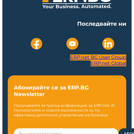
Последвайте ни
ERP.net BG User Group
ERP.net Global
Абонирайте се за ERP.BG
Newsletter
Получавайте актуална информация за ERP.net, AI
технологиите и новите възможности за по-
ефективно дигитално управление на бизнеса.