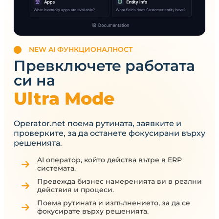
NEW AI ФУНКЦИОНАЛНОСТ
Превключете работата
си на
Ultra Mode
Operator.net поема рутината, заявките и
проверките, за да останете фокусирани върху
решенията.
AI оператор, който действа вътре в ERP
системата.
Превежда бизнес намеренията ви в реални
действия и процеси.
Поема рутината и изпълнението, за да се
фокусирате върху решенията.