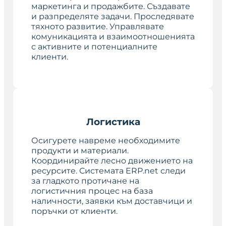
маркетинга и продажбите. Създавате
и разпределяте задачи. Проследявате
тяхното развитие. Управлявате
комуникацията и взаимоотношенията
с активните и потенциалните
клиенти.
Логистика
Осигурете навреме необходимите
продукти и материали.
Координирайте лесно движението на
ресурсите. Системата ERP.net следи
за гладкото протичане на
логистичния процес на база
наличности, заявки към доставчици и
поръчки от клиенти.