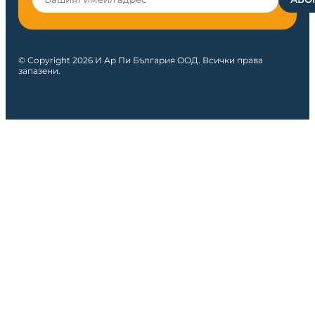
© Copyright 2026 И Ар Пи България ООД. Всички права
запазени.