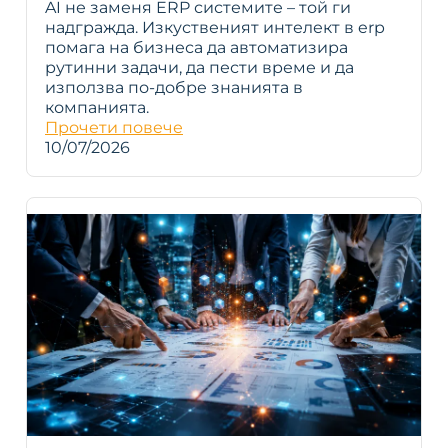
AI не заменя ERP системите – той ги
надгражда. Изкуственият интелект в erp
помага на бизнеса да автоматизира
рутинни задачи, да пести време и да
използва по-добре знанията в
компанията.
Прочети повече
10/07/2026