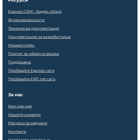
Ресурси
Express CRM – Видео обзор
Функционалности
Техническа документация
Документация за разработчици
Маркетплейс
Портал за обратна връзка
Поддръжка
Пробвайте Express сега
Пробвайте ERP.net сега
За нас
Кои сме ние
Нашите клиенти
Ресурси за медиите
Контакти
Направете запитване