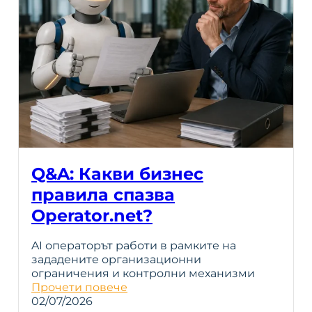
Q&A: Какви бизнес
правила спазва
Operator.net?
AI операторът работи в рамките на
зададените организационни
ограничения и контролни механизми
Прочети повече
02/07/2026