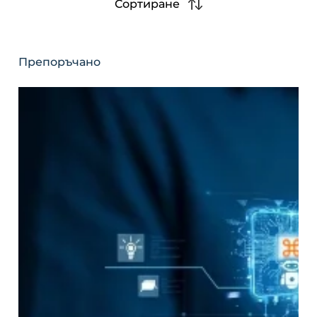
Сортиране
Препоръчано