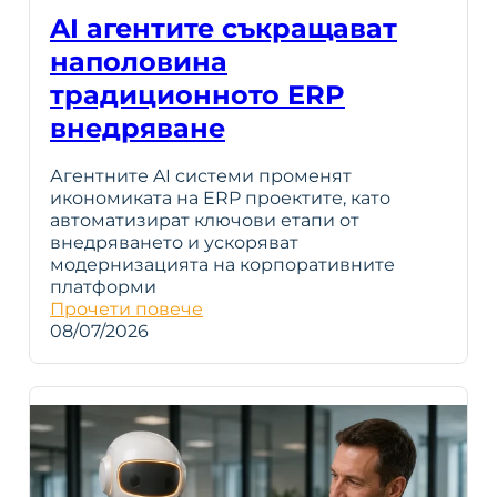
AI агентите съкращават
наполовина
традиционното ERP
внедряване
Агентните AI системи променят
икономиката на ERP проектите, като
автоматизират ключови етапи от
внедряването и ускоряват
модернизацията на корпоративните
платформи
Прочети повече
08/07/2026