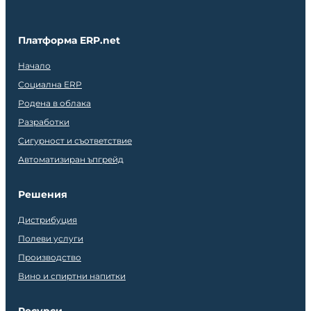
Платформа ERP.net
Начало
Социална ERP
Родена в облака
Разработки
Сигурност и съответствие
Автоматизиран ъпгрейд
Решения
Дистрибуция
Полеви услуги
Производство
Вино и спиртни напитки