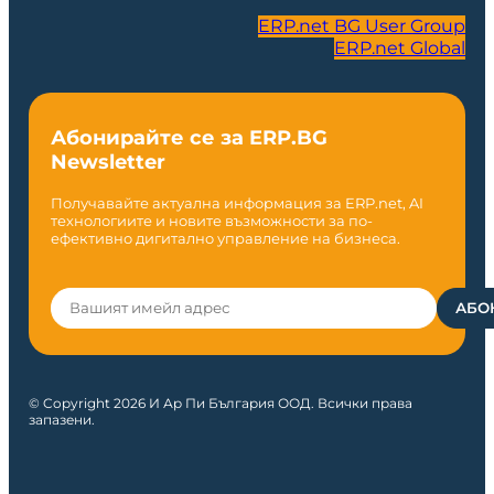
ERP.net BG User Group
ERP.net Global
Абонирайте се за ERP.BG
Newsletter
Получавайте актуална информация за ERP.net, AI
технологиите и новите възможности за по-
ефективно дигитално управление на бизнеса.
© Copyright 2026 И Ар Пи България ООД. Всички права
запазени.